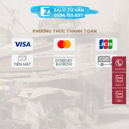
ZALO TƯ VẤN
0334.155.837
PHƯƠNG THỨC THANH TOÁN
Hotline
Zalo 1
Zalo 2