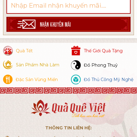
NHẬN KHUYẾN MÃI
Quà Tết
Thế Giới Quà Tặng
Sản Phẩm Nhà Làm
Đồ Phong Thuỷ
Đặc Sản Vùng Miền
Đồ Thủ Công Mỹ Nghệ
THÔNG TIN LIÊN HỆ: