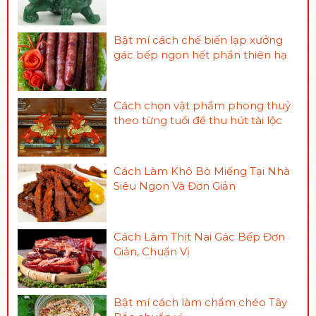
Bật mí cách chế biến lạp xưởng
gác bếp ngon hết phần thiên hạ
Cách chọn vật phẩm phong thuỷ
theo từng tuổi để thu hút tài lộc
Cách Làm Khô Bò Miếng Tại Nhà
Siêu Ngon Và Đơn Giản
Cách Làm Thịt Nai Gác Bếp Đơn
Giản, Chuẩn Vị
Bật mí cách làm chẩm chéo Tây