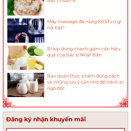
Bắc chuẩn vị
Máy massage đa năng KASJ có gì
nổi bật?
Bí kíp dùng chanh giảm cân hiệu
quả của bác sĩ Nhật Bản
Bảo quản thực phẩm đúng cách
và những lưu ý cần nhớ để tránh bị
ngộ độc
Đăng ký nhận khuyến mãi