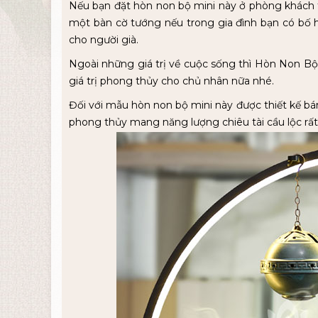
Nếu bạn đặt hòn non bộ mini này ở phòng khách 
một bàn cờ tướng nếu trong gia đình bạn có bố ha
cho người già.
Ngoài những giá trị về cuộc sống thì Hòn Non Bộ
giá trị phong thủy cho chủ nhân nữa nhé.
Đối với mẫu hòn non bộ mini này được thiết kế b
phong thủy mang năng lượng chiêu tài cầu lộc rất