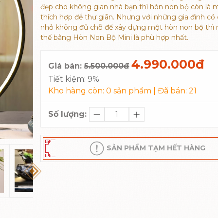
đẹp cho không gian nhà bạn thì hòn non bộ còn là 
thích hợp để thư giãn. Nhưng với những gia đình có 
nhỏ không đủ chỗ để xây dựng một hòn non bộ thì 
thế bằng Hòn Non Bộ Mini là phù hợp nhất.
4.990.000đ
Giá bán:
5.500.000đ
Tiết kiệm:
9%
Kho hàng còn:
0
sản phẩm | Đã bán:
21
Số lượng:
SẢN PHẨM TẠM HẾT HÀNG