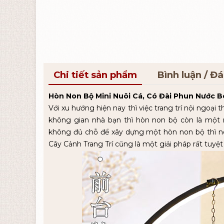
Chi tiết sản phẩm
Bình luận / Đ
Hòn Non Bộ Mini Nuôi Cá, Có Đài Phun Nước B
Với xu hướng hiện nay thì việc trang trí nội ngoạ
không gian nhà bạn thì hòn non bộ còn là một n
không đủ chỗ để xây dựng một hòn non bộ thì n
Cây Cảnh Trang Trí cũng là một giải pháp rất tuyệt 