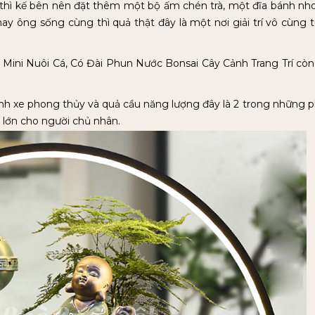
thì kế bên nên đặt thêm một bộ ấm chén trà, một đĩa bánh nh
y ông sống cùng thì quả thật đây là một nơi giải trí vô cùng t
 Mini Nuôi Cá, Có Đài Phun Nước Bonsai Cây Cảnh Trang Trí còn
ánh xe phong thủy và quả cầu năng lượng đây là 2 trong những 
 lớn cho người chủ nhân.