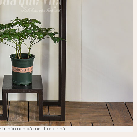
 trí hòn non bộ mini trong nhà