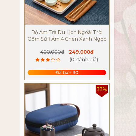
Bộ Ấm Trà Du Lịch Ngoài Trời
Gốm Sứ 1 Ấm 4 Chén Xanh Ngọc
400.000đ
249.000đ
(0 đánh giá)
Đã bán 30
33%