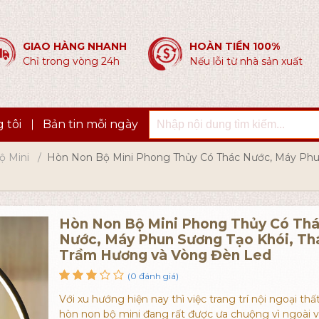
GIAO HÀNG NHANH
HOÀN TIỀN 100%
Chỉ trong vòng 24h
Nếu lỗi từ nhà sản xuất
 tôi
Bản tin mỗi ngày
ộ Mini
Hòn Non Bộ Mini Phong Thủy Có Thác Nước, Máy Phu
Hòn Non Bộ Mini Phong Thủy Có Th
Nước, Máy Phun Sương Tạo Khói, Th
Trầm Hương và Vòng Đèn Led
(0 đánh giá)
Với xu hướng hiện nay thì việc trang trí nội ngoại th
hòn non bộ mini đang rất được ưa chuộng vì ngoài v