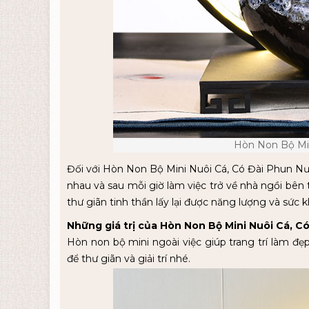
Hòn Non Bộ Mi
Đối với Hòn Non Bộ Mini Nuôi Cá, Có Đài Phun Nước
nhau và sau mỗi giờ làm việc trở về nhà ngồi bên
thư giãn tinh thần lấy lại được năng lượng và sức 
Những giá trị của Hòn Non Bộ Mini Nuôi Cá, C
Hòn non bộ mini ngoài việc giúp trang trí làm đ
để thư giãn và giải trí nhé.