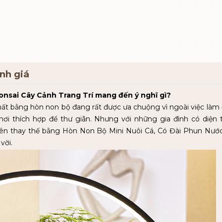
ánh giá
onsai Cây Cảnh Trang Trí mang đến ý nghĩ gì?
i thất bằng hòn non bộ đang rất được ưa chuộng vì ngoài việc làm
ơi thích hợp để thư giãn. Nhưng với những gia đình có diện 
ên thay thế bằng Hòn Non Bộ Mini Nuôi Cá, Có Đài Phun Nướ
vời.