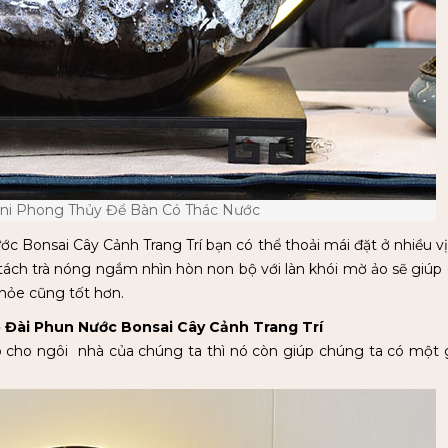
ni Phong Thủy Để Bàn Có Thác Nước
 Bonsai Cây Cảnh Trang Trí bạn có thể thoải mái đặt ở nhiều vị 
 tách trà nóng ngắm nhìn hòn non bộ với làn khói mờ ảo sẽ giúp
khỏe cũng tốt hơn.
ó Đài Phun Nước Bonsai Cây Cảnh Trang Trí
ẹp cho ngôi nhà của chúng ta thì nó còn giúp chúng ta có một