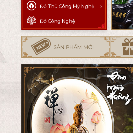
Đồ Thủ Công Mỹ Nghệ
Đồ Công Nghệ
SẢN PHẨM MỚI