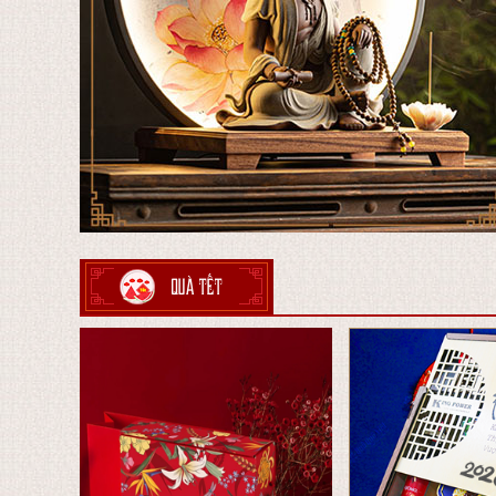
QUÀ TẾT