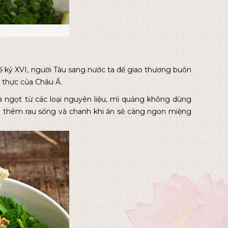
kỷ XVI, người Tàu sang nước ta để giao thương buôn
 thực của Châu Á.
ngọt từ các loại nguyên liệu, mì quảng không dùng
,... thêm rau sống và chanh khi ăn sẽ càng ngon miệng