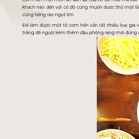
khách nào đến với cố đô cũng muốn được thử một lầ
cùng tiếng rao ngọt lịm.
Để làm được một tô cơm hến cần rất nhiều loại gia v
trắng để nguội kèm thêm đậu phộng rang mới đúng 