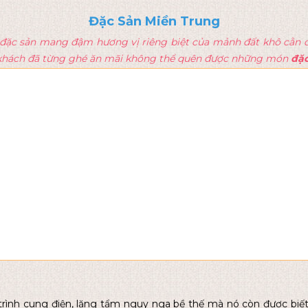
Đặc Sản Miền Trung
đặc sản mang đậm hương vị riêng biệt của mảnh đất khô cằn đ
 khách đã từng ghé ăn mãi không thể quên được những món
đặc
trình cung điện, lăng tẩm nguy nga bề thế mà nó còn được biế