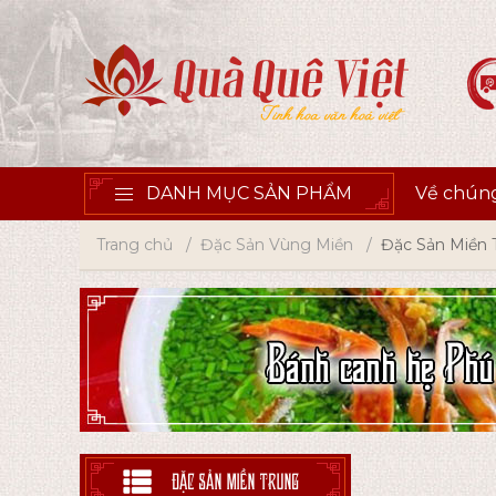
DANH MỤC SẢN PHẨM
Về chúng
Trang chủ
Đặc Sản Vùng Miền
Đặc Sản Miền 
ĐẶC SẢN MIỀN TRUNG