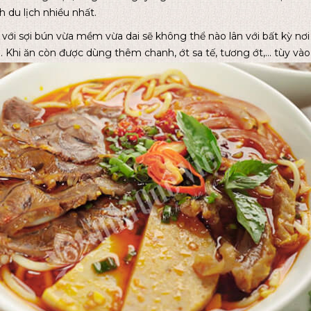
h du lịch nhiều nhất.
ới sợi bún vừa mềm vừa dai sẽ không thể nào lân với bất kỳ nơi
g. Khi ăn còn được dùng thêm chanh, ớt sa tế, tương ớt,... tùy v