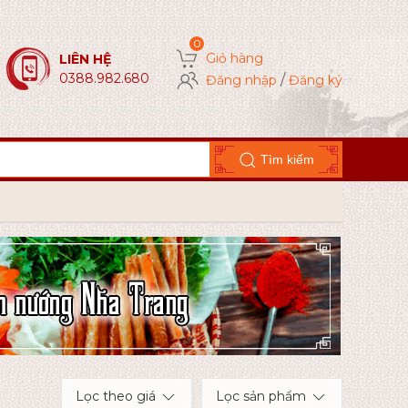
Giỏ hàng
LIÊN HỆ
0388.982.680
/
Đăng nhập
Đăng ký
Tìm kiếm
Lọc theo giá
Lọc sản phẩm