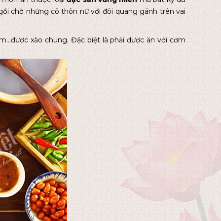
i chờ những cô thôn nữ với đôi quang gánh trên vai
hơm…được xào chung. Đặc biệt là phải được ăn với cơm