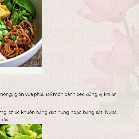
 nóng, giòn vừa phải. Để món bánh xèo đúng vị khi ăn
hững chiếc khuôn bằng đất nung hoặc bằng sắt. Nước
ngậy.