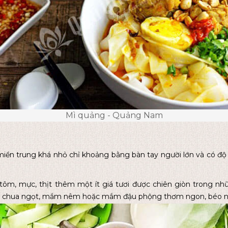
Mì quảng - Quảng Nam
iền trung khá nhỏ chỉ khoảng bằng bàn tay người lớn và có độ
tôm, mực, thịt thêm một ít giá tươi được chiên giòn trong n
ắm chua ngọt, mắm nêm hoặc mắm đậu phộng thơm ngon, béo 