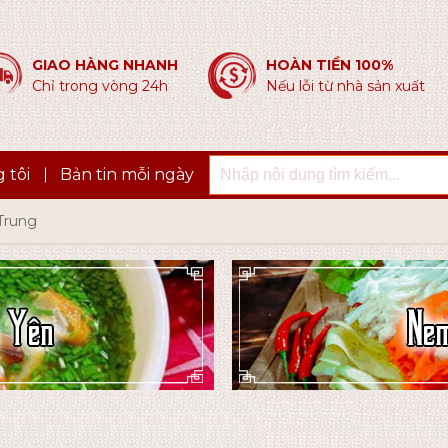
GIAO HÀNG NHANH
HOÀN TIỀN 100%
Chỉ trong vòng 24h
Nếu lỗi từ nhà sản xuất
 tôi
Bản tin mỗi ngày
Trung