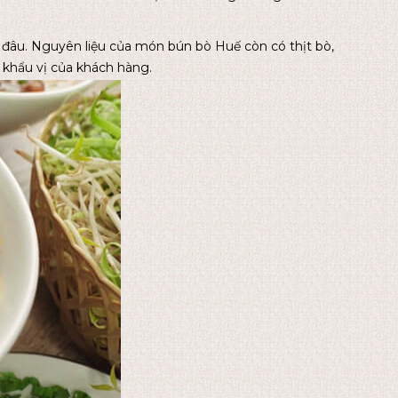
 đâu. Nguyên liệu của món bún bò Huế còn có thịt bò,
ào khẩu vị của khách hàng.