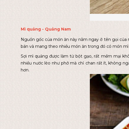
Mì quảng - Quảng Nam
Nguồn gốc của món ăn này nằm ngay ở tên gọi của n
bán và mang theo nhiều món ăn trong đó có món mì 
Sợi mì quảng được làm từ bột gạo, rất mềm mại kh
nhiều nước lèo như phở mà chỉ chan rất ít, không ngậ
hơn.