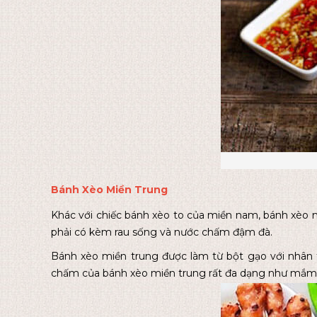
Bánh Xèo Miền Trung
Khác với chiếc bánh xèo to của miền nam, bánh xèo m
phải có kèm rau sống và nước chấm đậm đà.
Bánh xèo miền trung được làm từ bột gạo với nhân 
chấm của bánh xèo miền trung rất đa dạng như m