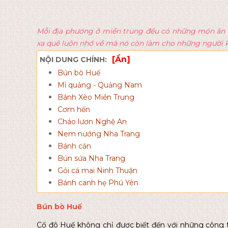
Mỗi địa phương ở miền trung đều có những món ăn 
xa quê luôn nhớ về mà nó còn làm cho những người
[Ẩn]
NỘI DUNG CHÍNH:
Bún bò Huế
Mì quảng - Quảng Nam
Bánh Xèo Miền Trung
Cơm hến
Cháo lươn Nghệ An
Nem nướng Nha Trang
Bánh căn
Bún sứa Nha Trang
Gỏi cá mai Ninh Thuận
Bánh canh hẹ Phú Yên
Bún bò Huế
Cố đô Huế không chỉ được biết đến với những công 