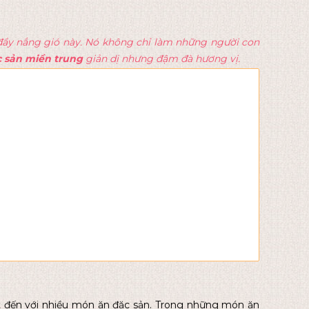
ầy nắng gió này. Nó không chỉ làm những người con
 sản miền trung
giản dị nhưng đậm đà hương vị.
t đến với nhiều món ăn đặc sản. Trong những món ăn