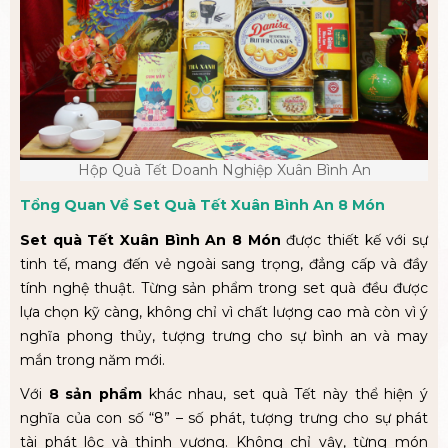
Hộp Quà Tết Doanh Nghiệp Xuân Bình An
Tổng Quan Về Set Quà Tết Xuân Bình An 8 Món
Set quà Tết Xuân Bình An 8 Món
được thiết kế với sự
tinh tế, mang đến vẻ ngoài sang trọng, đẳng cấp và đầy
tính nghệ thuật. Từng sản phẩm trong set quà đều được
lựa chọn kỹ càng, không chỉ vì chất lượng cao mà còn vì ý
nghĩa phong thủy, tượng trưng cho sự bình an và may
mắn trong năm mới.
Với
8 sản phẩm
khác nhau, set quà Tết này thể hiện ý
nghĩa của con số “8” – số phát, tượng trưng cho sự phát
tài phát lộc và thịnh vượng. Không chỉ vậy, từng món