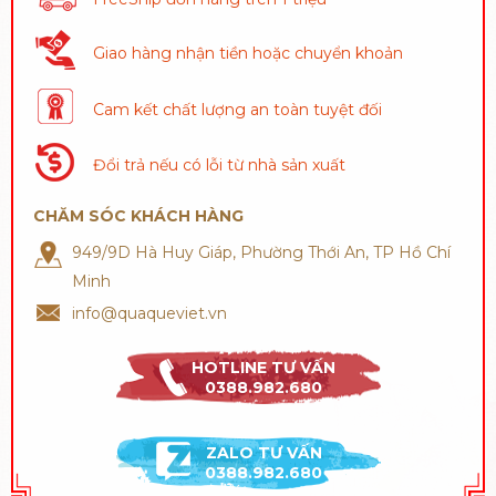
Giao hàng nhận tiền hoặc chuyển khoản
Cam kết chất lượng an toàn tuyệt đối
Đổi trả nếu có lỗi từ nhà sản xuất
CHĂM SÓC KHÁCH HÀNG
949/9D Hà Huy Giáp, Phường Thới An, TP Hồ Chí
Minh
info@quaqueviet.vn
HOTLINE TƯ VẤN
0388.982.680
ZALO TƯ VẤN
0388.982.680