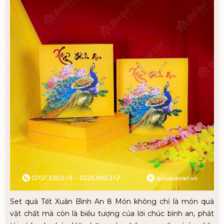
Set quà Tết Xuân Bình An 8 Món không chỉ là món quà
vật chất mà còn là biểu tượng của lời chúc bình an, phát