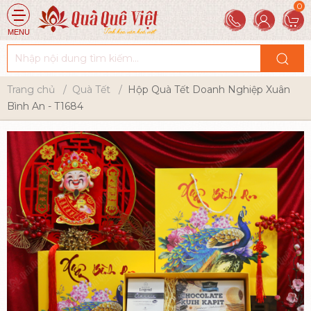
MENU
Trang chủ
Quà Tết
Hộp Quà Tết Doanh Nghiệp Xuân
Bình An - T1684