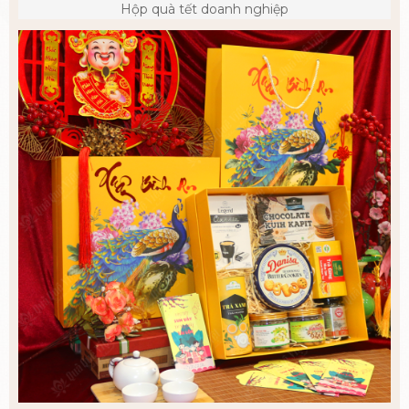
Hộp quà tết doanh nghiệp