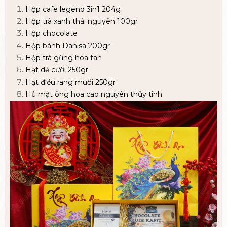
Hộp cafe legend 3in1 204g
Hộp trà xanh thái nguyên 100gr
Hộp chocolate
Hộp bánh Danisa 200gr
Hộp trà gừng hòa tan
Hạt dẻ cười 250gr
Hạt điều rang muối 250gr
Hủ mật ông hoa cao nguyên thủy tinh