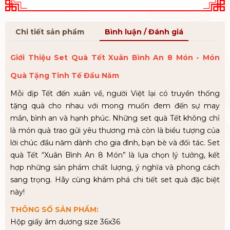
Chi tiết sản phẩm
Bình luận / Đánh giá
Giới Thiệu Set Quà Tết Xuân Bình An 8 Món - Món
Quà Tặng Tinh Tế Đầu Năm
Mỗi dịp Tết đến xuân về, người Việt lại có truyền thống
tặng quà cho nhau với mong muốn đem đến sự may
mắn, bình an và hạnh phúc. Những set quà Tết không chỉ
là món quà trao gửi yêu thương mà còn là biểu tượng của
lời chúc đầu năm dành cho gia đình, bạn bè và đối tác. Set
quà Tết “Xuân Bình An 8 Món” là lựa chọn lý tưởng, kết
hợp những sản phẩm chất lượng, ý nghĩa và phong cách
sang trọng. Hãy cùng khám phá chi tiết set quà đặc biệt
này!
THÔNG SỐ SẢN PHẨM:
Hộp giấy âm dương size 36x36