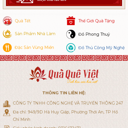
Quà Tết
Thế Giới Quà Tặng
Sản Phẩm Nhà Làm
Đồ Phong Thuỷ
Đặc Sản Vùng Miền
Đồ Thủ Công Mỹ Nghệ
THÔNG TIN LIÊN HỆ:
CÔNG TY TNHH CÔNG NGHỆ VÀ TRUYỀN THÔNG 247
Đa chỉ: 949/9D Hà Huy Giáp, Phường Thới An, TP Hồ
Chí Minh