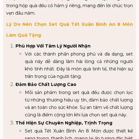
trong hộp quà đều có hàm ý riêng, mang đến lời chúc trọn
vẹn đầu năm.
Lý Do Nên Chọn Set Quà Tết Xuân Bình An 8 Món
Làm Quà Tặng
Phù Hợp Với Tâm Lý Người Nhận
Với các thành phần phong phú và đa dạng, set
quà này dễ dàng làm hài lòng cả những người
khó tính nhất. Đây là món quà tinh tế, thể hiện sự
trân trọng của người tặng.
Đảm Bảo Chất Lượng Cao
Mỗi sản phẩm trong set quà đều được chọn lọc
từ những thương hiệu uy tín, đảm bảo chất lượng
và an toàn cho sức khỏe. Sự an tâm về chất lượng
cũng là điểm cộng lớn khi lựa chọn set quà này.
Thể Hiện Sự Chuyên Nghiệp, Trịnh Trọng
Set quà Tết Xuân Bình An 8 Món được thiết kế
sang trọng, thanh lịch, mang lại ấn tượng đặc biệt