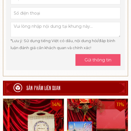
*Lưu ý: Sử dụng tiếng Việt có dấu, nội dung hỏi/đáp bình
luận đánh giá cần khách quan và chính xác!
Gửi thông tin
SẢN PHẨM LIÊN QUAN
14%
11%