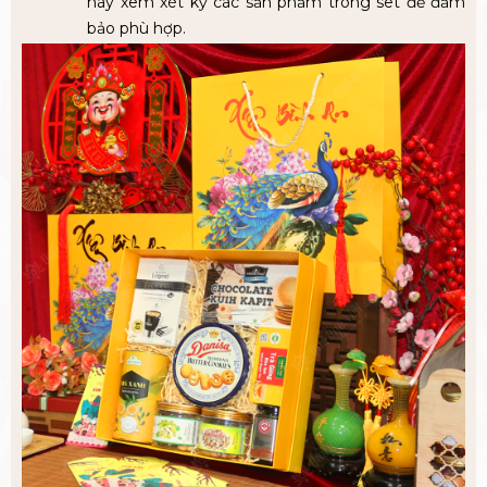
hãy xem xét kỹ các sản phẩm trong set để đảm
bảo phù hợp.