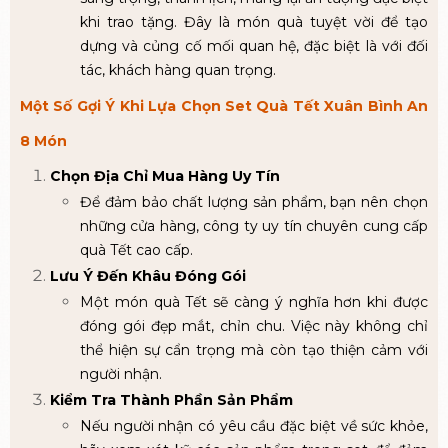
khi trao tặng. Đây là món quà tuyệt vời để tạo
dựng và củng cố mối quan hệ, đặc biệt là với đối
tác, khách hàng quan trọng.
Một Số Gợi Ý Khi Lựa Chọn Set Quà Tết Xuân Bình An
8 Món
Chọn Địa Chỉ Mua Hàng Uy Tín
Để đảm bảo chất lượng sản phẩm, bạn nên chọn
những cửa hàng, công ty uy tín chuyên cung cấp
quà Tết cao cấp.
Lưu Ý Đến Khâu Đóng Gói
Một món quà Tết sẽ càng ý nghĩa hơn khi được
đóng gói đẹp mắt, chỉn chu. Việc này không chỉ
thể hiện sự cẩn trọng mà còn tạo thiện cảm với
người nhận.
Kiểm Tra Thành Phần Sản Phẩm
Nếu người nhận có yêu cầu đặc biệt về sức khỏe,