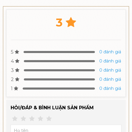
3
5
0 đánh giá
4
0 đánh giá
3
0 đánh giá
2
0 đánh giá
1
0 đánh giá
HỎI/ĐÁP & BÌNH LUẬN SẢN PHẨM