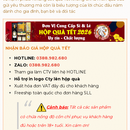
gửi yêu thương mà còn là biểu tượng của lời chúc đầu năm
dành cho gia đình, bạn bè và đối tác
NHẬN BÁO GIÁ HỘP QUÀ TẾT
HOTLINE:
0388.982.680
ZALO:
0388.982.680
Tham gia làm CTV liên hệ HOTLINE
Hỗ trợ in logo Cty lên hộp quà
Xuất hóa đơn VAT đầy đủ cho khách hàng
Freeship toàn quốc cho đơn hàng SLL
Cảnh báo:
Tất cả các sản phẩm
có chứa nồng độ cồn chỉ phục vụ khách hàng
đủ hoặc trên 18+ tuổi. Xin cám ơn!