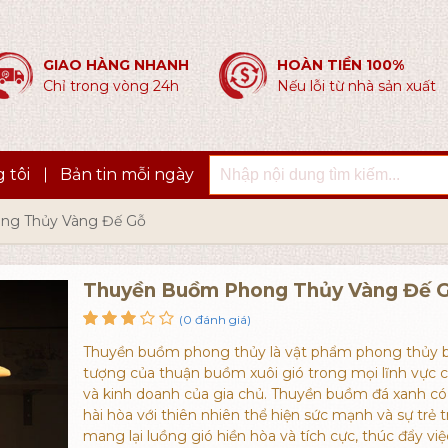
GIAO HÀNG NHANH
HOÀN TIỀN 100%
Chỉ trong vòng 24h
Nếu lỗi từ nhà sản xuất
 tôi
Bản tin mỗi ngày
ng Thủy Vàng Đế Gỗ
Thuyền Buồm Phong Thủy Vàng Đế 
(0 đánh giá)
Thuyền buồm phong thủy là vật phẩm phong thủy 
tượng của thuận buồm xuôi gió trong mọi lĩnh vực 
và kinh doanh của gia chủ. Thuyền buồm đá xanh c
hài hòa với thiên nhiên thể hiện sức mạnh và sự trẻ t
mang lại luồng gió hiền hòa và tích cực, thúc đẩy việ