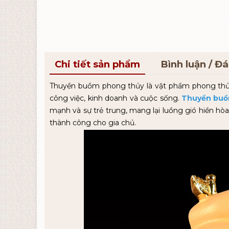
Chi tiết sản phẩm
Bình luận / Đ
Thuyền buồm phong thủy là vật phẩm phong thủy
công việc, kinh doanh và cuộc sống.
Thuyền buồ
mạnh và sự trẻ trung, mang lại luồng gió hiền hòa
thành công cho gia chủ.