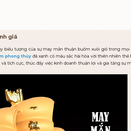
ánh giá
 biểu tượng của sự may mắn thuận buồm xuôi gió trong mọi 
m phong thủy
đá xanh có màu sắc hài hòa với thiên nhiên thể 
 và tích cực, thúc đẩy việc kinh doanh thuận lợi và gia tăng sự