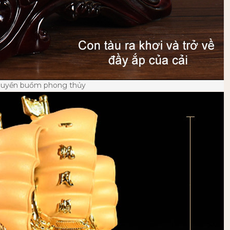
huyền buồm phong thủy