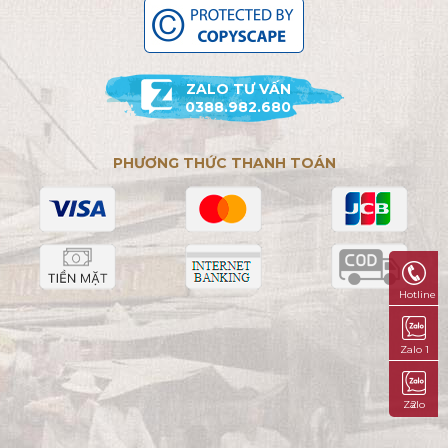
ZALO TƯ VẤN
0388.982.680
PHƯƠNG THỨC THANH TOÁN
Hotline
Zalo 1
Zalo 2