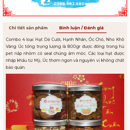
0388.982.680
Chi tiết sản phẩm
Bình luận / Đánh giá
Combo 4 loại: Hạt Dẻ Cười, Hạnh Nhân, Óc Chó, Nho Khô
Vàng Úc tổng trọng lượng là 800gr được đống trong hủ
pet nắp nhôm có seal chúng ẩm móc. Các loại hạt được
nhập khẩu từ Mỹ, Úc thơm ngon và nguyên vị không chất
bảo quản.