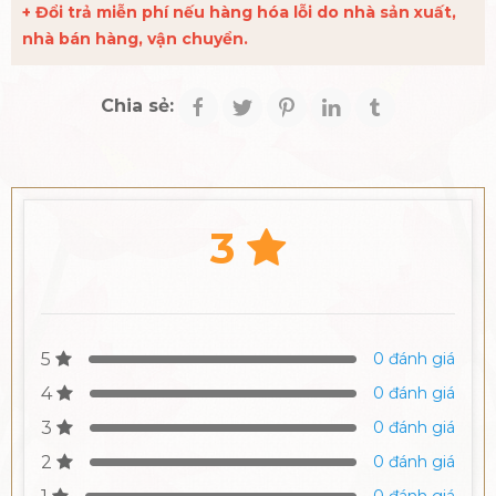
+ Đổi trả miễn phí nếu hàng hóa lỗi do nhà sản xuất,
nhà bán hàng, vận chuyển.
Chia sẻ:
3
5
0 đánh giá
4
0 đánh giá
3
0 đánh giá
2
0 đánh giá