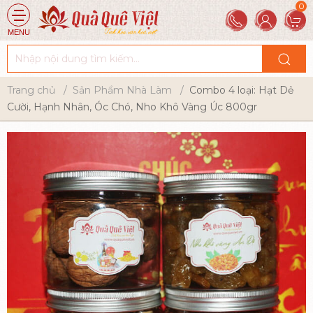
MENU
Trang chủ
Sản Phẩm Nhà Làm
Combo 4 loại: Hạt Dẻ
Cười, Hạnh Nhân, Óc Chó, Nho Khô Vàng Úc 800gr