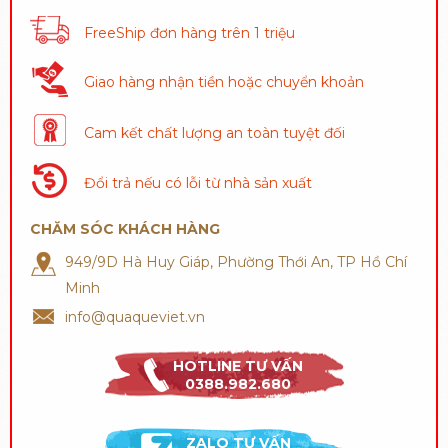
FreeShip đơn hàng trên 1 triệu
Giao hàng nhận tiền hoặc chuyển khoản
Cam kết chất lượng an toàn tuyệt đối
Đổi trả nếu có lỗi từ nhà sản xuất
CHĂM SÓC KHÁCH HÀNG
949/9D Hà Huy Giáp, Phường Thới An, TP Hồ Chí
Minh
info@quaqueviet.vn
HOTLINE TƯ VẤN
0388.982.680
ZALO TƯ VẤN