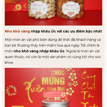
Nho khô vàng
nhập khẩu Úc với các ưu điểm bậc nhất
Một món ăn vặt phổ biến dùng để thết đãi khách hàng và
bạn bè thường thấy trên mâm hoa quả ngày Tết chính là
món
nho khô vàng nhập khẩu Úc
. Ngoài là món ăn vặt
quen thuộc, nó còn là một sản phẩm vô cùng tốt cho sức
khỏe.