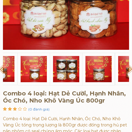
Combo 4 loại: Hạt Dẻ Cười, Hạnh Nhân,
Óc Chó, Nho Khô Vàng Úc 800gr
(0 đánh giá)
Combo 4 loại: Hạt Dẻ Cười, Hạnh Nhân, Óc Chó, Nho Khô
Vàng Úc tổng trọng lượng là 800gr được đống trong hủ pet
nắp nhôm có seal chúng ẩm móc. Các loại hạt được nhập