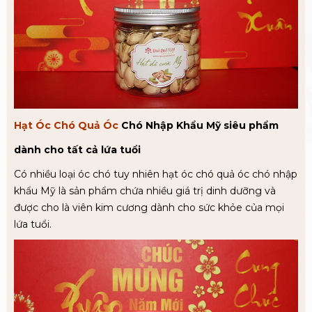
Hạt Óc Chó Quả Óc
Chó Nhập Khẩu Mỹ siêu phẩm
dành cho tất cả lứa tuổi
Có nhiều loại óc chó tuy nhiên hạt óc chó quả óc chó nhập
khẩu Mỹ là sản phẩm chứa nhiều giá trị dinh dưỡng và
được cho là viên kim cương dành cho sức khỏe của mọi
lứa tuổi.