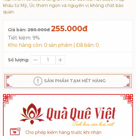
khẩu từ Mỹ, Úc thơm ngon và nguyên vị không chất bảo
quản.
255.000đ
Giá bán:
280.000đ
Tiết kiệm:
9%
Kho hàng còn:
0
sản phẩm | Đã bán:
0
Số lượng:
SẢN PHẨM TẠM HẾT HÀNG
Cho phép kiểm hàng trước khi nhận