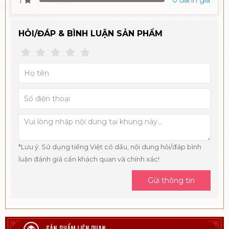
1
0 đánh giá
HỎI/ĐÁP & BÌNH LUẬN SẢN PHẨM
*Lưu ý: Sử dụng tiếng Việt có dấu, nội dung hỏi/đáp bình
luận đánh giá cần khách quan và chính xác!
Gửi thông tin