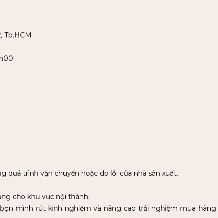
2, Tp.HCM
7h00
.
ng quá trình vận chuyển hoặc do lỗi của nhà sản xuất.
ụng cho khu vực nội thành.
 bọn mình rút kinh nghiệm và nâng cao trải nghiệm mua hàng