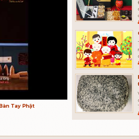
Bàn Tay Phật