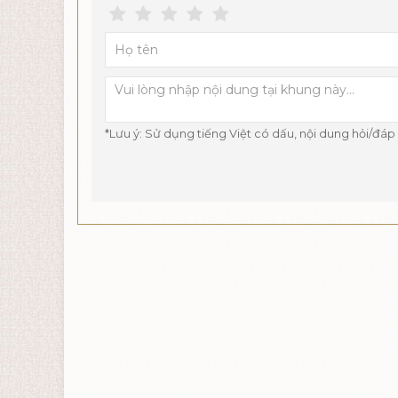
*Lưu ý: Sử dụng tiếng Việt có dấu, nội dung hỏi/đáp