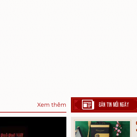
BẢN TIN MỖI NGÀY
Xem thêm