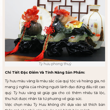
Tỳ hưu phong thuỷ
Chi Tiết Đặc Điểm Và Tính Năng Sản Phẩm:
Tỳ hưu màu vàng là màu sắc của quý tộc và hoàng gia, nó
mang ý nghĩa của những người lảnh đạo đứng đầu rất cao
quý. Tỳ hưu vàng sẽ giúp gia cho có thêm nhiều tài lộc,
thu hút được nhân tài tứ phương về giúp sức.
Việc chọn màu Tỳ Hưu không chỉ dựa vào sở thích bản