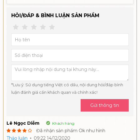
HỎI/ĐÁP & BÌNH LUẬN SẢN PHẨM
*Lưu ý: Sử dụng tiếng Việt có dấu, nội dung hỏi/đáp bình
luận đánh giá cần khách quan và chính xác!
Gửi thông tin
Lê Ngọc Diễm
Khách hàng
Đã nhận sản phẩm Ok như hình
Thảo luận
09:22 14/12/2020