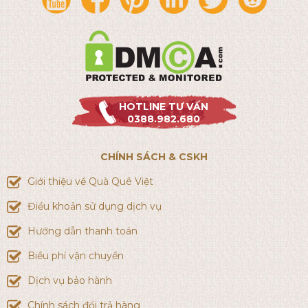
HOTLINE TƯ VẤN
0388.982.680
CHÍNH SÁCH & CSKH
Giới thiệu về Quà Quê Việt
Điều khoản sử dụng dịch vụ
Hướng dẫn thanh toán
Biểu phí vận chuyển
Dịch vụ bảo hành
Chính sách đổi trả hàng