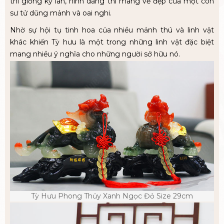
thì giống kỳ lân, hình dáng thì mang vẽ đẹp của một con
sư tử dũng mảnh và oai nghi.
Nhờ sự hội tụ tinh hoa của nhiều mảnh thú và linh vật
khác khiến Tỳ hưu là một trong những linh vật đặc biệt
mang nhiều ý nghĩa cho những người sở hữu nó.
Tỳ Hưu Phong Thủy Xanh Ngọc Đỏ Size 29cm