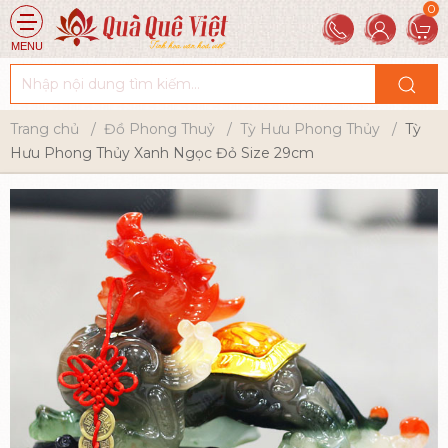
MENU
Trang chủ
Đồ Phong Thuỷ
Tỳ Hưu Phong Thủy
Tỳ
Hưu Phong Thủy Xanh Ngọc Đỏ Size 29cm