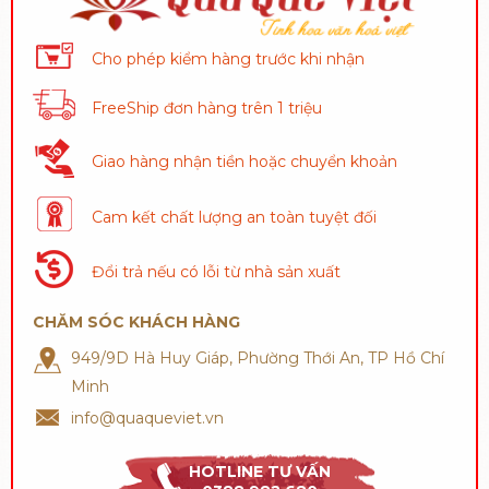
Cho phép kiểm hàng trước khi nhận
FreeShip đơn hàng trên 1 triệu
Giao hàng nhận tiền hoặc chuyển khoản
Cam kết chất lượng an toàn tuyệt đối
Đổi trả nếu có lỗi từ nhà sản xuất
CHĂM SÓC KHÁCH HÀNG
949/9D Hà Huy Giáp, Phường Thới An, TP Hồ Chí
Minh
info@quaqueviet.vn
HOTLINE TƯ VẤN