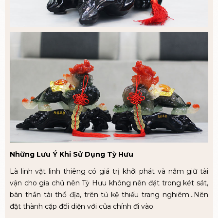
Những Lưu Ý Khi Sử Dụng Tỳ Hưu
Là linh vật linh thiêng có giá trị khởi phát và nắm giữ tài
vận cho gia chủ nên Tỳ Hưu không nên đặt trong két sát,
bàn thần tài thổ địa, trên tủ kệ thiếu trang nghiêm…Nên
đặt thành cặp đối diện với của chính đi vào.