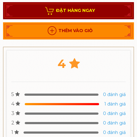
ĐẶT HÀNG NGAY
THÊM VÀO GIỎ
4
5
0 đánh giá
4
1 đánh giá
3
0 đánh giá
2
0 đánh giá
1
0 đánh giá