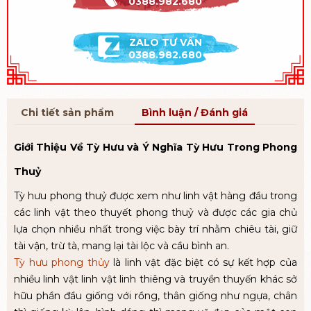
0388.982.680
ZALO TƯ VẤN
0388.982.680
Chi tiết sản phẩm
Bình luận / Đánh giá
Giới Thiệu Về Tỳ Hưu và Ý Nghĩa Tỳ Hưu Trong Phong
Thuỷ
Tỳ hưu phong thuỷ được xem như linh vật hàng đầu trong
các linh vật theo thuyết phong thuỷ và được các gia chủ
lựa chọn nhiều nhất trong việc bày trí nhằm chiêu tài, giữ
tài vận, trừ tà, mang lại tài lộc và cầu bình an.
Tỳ hưu phong thủy
là linh vật đặc biệt có sự kết hợp của
nhiều linh vật linh vật linh thiêng và truyền thuyến khác sở
hữu phần đầu giống với rồng, thân giống như ngựa, chân