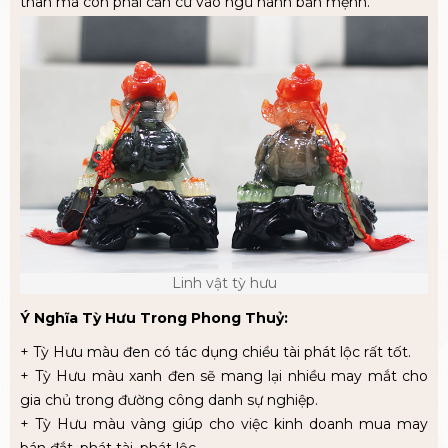
thân mà còn phải căn cứ vào ngũ hành bản mệnh.
Linh vật tỳ hưu
Ý Nghĩa Tỳ Hưu Trong Phong Thuỷ:
+ Tỳ Hưu màu đen có tác dụng chiều tài phát lộc rất tốt.
+ Tỳ Hưu màu xanh đen sẽ mang lại nhiều may mắt cho
gia chủ trong đường công danh sự nghiệp.
+ Tỳ Hưu màu vàng giúp cho việc kinh doanh mua may