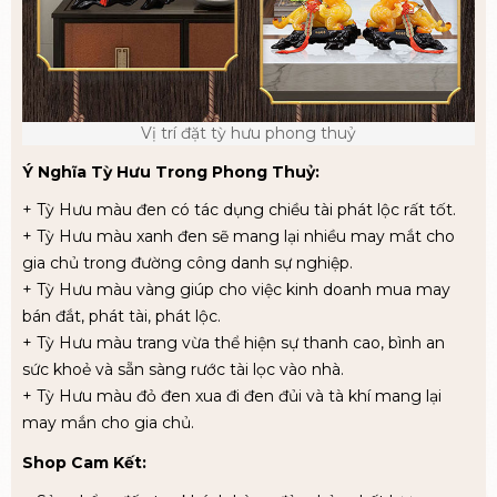
Vị trí đặt tỳ hưu phong thuỷ
Ý Nghĩa Tỳ Hưu Trong Phong Thuỷ:
+ Tỳ Hưu màu đen có tác dụng chiều tài phát lộc rất tốt.
+ Tỳ Hưu màu xanh đen sẽ mang lại nhiều may mắt cho
gia chủ trong đường công danh sự nghiệp.
+ Tỳ Hưu màu vàng giúp cho việc kinh doanh mua may
bán đắt, phát tài, phát lộc.
+ Tỳ Hưu màu trang vừa thể hiện sự thanh cao, bình an
sức khoẻ và sẵn sàng rước tài lọc vào nhà.
+ Tỳ Hưu màu đỏ đen xua đi đen đủi và tà khí mang lại
may mắn cho gia chủ.
Shop Cam Kết: