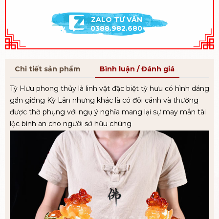
ZALO TƯ VẤN
0388.982.680
Chi tiết sản phẩm
Bình luận / Đánh giá
Tỳ Hưu phong thủy là linh vật đặc biệt tỳ hưu có hình dáng
gần giống Kỳ Lân nhưng khác là có đôi cánh và thường
được thờ phụng với ngụ ý nghĩa mang lại sự may mắn tài
lộc bình an cho người sở hữu chúng