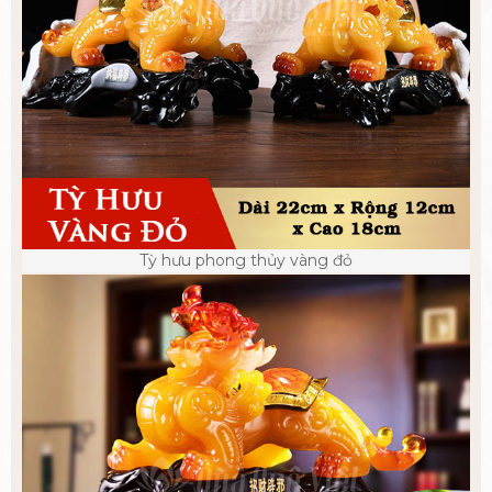
Tỳ hưu phong thủy vàng đỏ