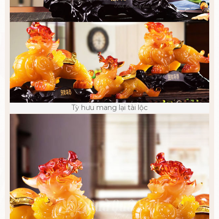
Tỳ hưu mang lại tài lộc