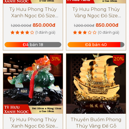
Tỳ Hưu Phong Thủy
Tỳ Hưu Phong Thủy
Xanh Ngọc Đỏ Size
Vàng Ngọc Đỏ Size
29cm
29cm
850.000đ
850.000đ
1.200.000đ
1.200.000đ
(1 đánh giá)
(0 đánh giá)
Đã bán 18
Đã bán 40
31%
20%
Tỳ Hưu Phong Thủy
Thuyền Buồm Phong
Xanh Ngọc Đỏ Size
Thủy Vàng Đế Gỗ