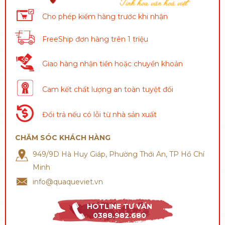
Cho phép kiểm hàng trước khi nhận
FreeShip đơn hàng trên 1 triệu
Giao hàng nhận tiền hoặc chuyển khoản
Cam kết chất lượng an toàn tuyệt đối
Đổi trả nếu có lỗi từ nhà sản xuất
CHĂM SÓC KHÁCH HÀNG
949/9D Hà Huy Giáp, Phường Thới An, TP Hồ Chí
Minh
info@quaqueviet.vn
HOTLINE TƯ VẤN
0388.982.680