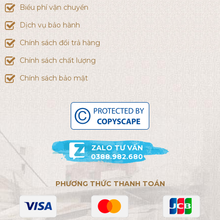
Biểu phí vận chuyển
Dịch vụ bảo hành
Chính sách đổi trả hàng
Chính sách chất lượng
Chính sách bảo mật
ZALO TƯ VẤN
0388.982.680
PHƯƠNG THỨC THANH TOÁN