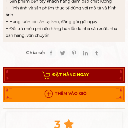
+ Sản phẩm đến tay khách hàng đảm bảo chất lượng.
+ Hình ảnh và sản phẩm thực tế đúng với mô tả và hình
ảnh.
+ Hàng luôn có sẵn tại kho, đống gói gửi ngay.
+ Đổi trả miễn phí nếu hàng hóa lỗi do nhà sản xuất, nhà
bán hàng, vận chuyển.
Chia sẻ:
ĐẶT HÀNG NGAY
THÊM VÀO GIỎ
3