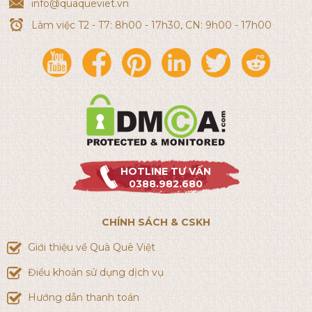
info@quaqueviet.vn
Làm việc T2 - T7: 8h00 - 17h30, CN: 9h00 - 17h00
HOTLINE TƯ VẤN
0388.982.680
CHÍNH SÁCH & CSKH
Giới thiệu về Quà Quê Việt
Điều khoản sử dụng dịch vụ
Hướng dẫn thanh toán