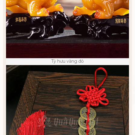
Tỳ hưu vàng đỏ