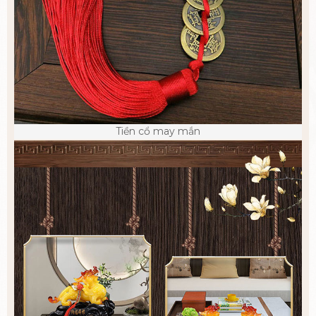
Tiền cổ may mắn