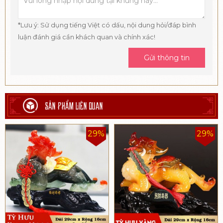
*Lưu ý: Sử dụng tiếng Việt có dấu, nội dung hỏi/đáp bình
luận đánh giá cần khách quan và chính xác!
Gửi thông tin
SẢN PHẨM LIÊN QUAN
29%
29%