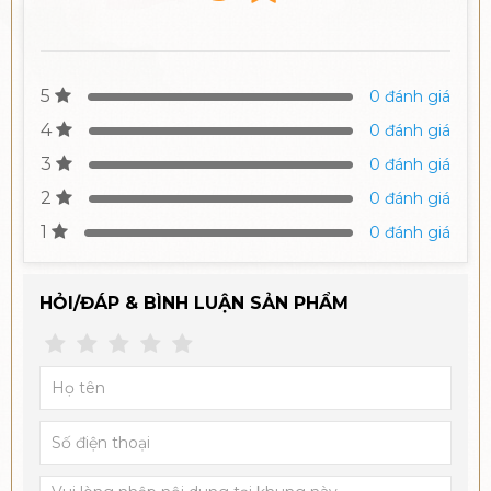
5
0 đánh giá
4
0 đánh giá
3
0 đánh giá
2
0 đánh giá
1
0 đánh giá
HỎI/ĐÁP & BÌNH LUẬN SẢN PHẨM