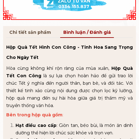
ZALO TƯ VẤN
0334.155.837
Chi tiết sản phẩm
Bình luận / Đánh giá
Hộp Quà Tết Hình Con Công - Tinh Hoa Sang Trọng
Cho Ngày Tết
Hòa cùng không khí rộn ràng của mùa xuân,
Hộp Quà
Tết Con Công
là sự lựa chọn hoàn hảo để gửi trao lời
chúc Tết ý nghĩa đến người thân, bạn bè, và đối tác. Với
thiết kế tinh xảo cùng nội dung được chọn lọc kỹ lưỡng,
hộp quà mang đến sự hài hòa giữa giá trị thẩm mỹ và
truyền thống văn hóa.
Bên trong hộp quà gồm
:
Hạt điều cao cấp
: Giòn tan, béo bùi, là món ăn dinh
dưỡng thể hiện lời chúc sức khỏe và trọn vẹn.