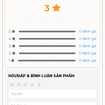
3
5
0 đánh giá
4
0 đánh giá
3
0 đánh giá
2
0 đánh giá
1
0 đánh giá
HỎI/ĐÁP & BÌNH LUẬN SẢN PHẨM