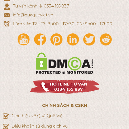
Tư vấn kênh lẻ: 0334.155.837
info@quaqueviet.vn
Làm việc T2 - T7: 8h00 - 17h30, CN: 9h00 - 17h00
HOTLINE TƯ VẤN
0334.155.837
CHÍNH SÁCH & CSKH
Giới thiệu về Quà Quê Việt
Điều khoản sử dụng dịch vụ