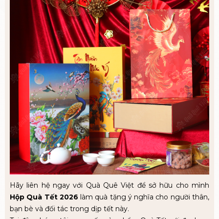
Hãy liên hệ ngay với Quà Quê Việt để sở hữu cho mình
Hộp Quà Tết 2026
làm quà tặng ý nghĩa cho người thân,
bạn bè và đối tác trong dịp tết này.