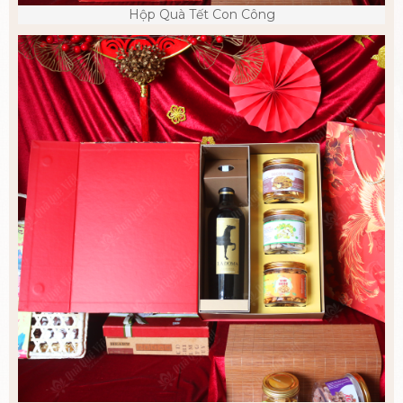
Hộp Quà Tết Con Công