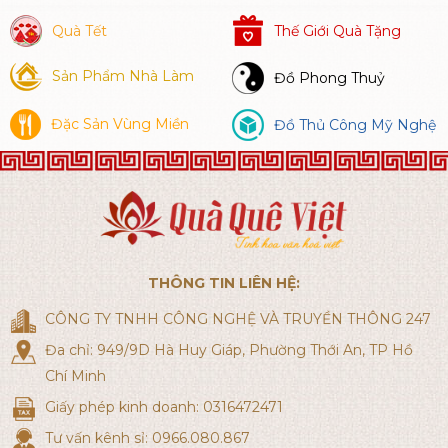
Quà Tết
Thế Giới Quà Tặng
Sản Phẩm Nhà Làm
Đồ Phong Thuỷ
Đặc Sản Vùng Miền
Đồ Thủ Công Mỹ Nghệ
THÔNG TIN LIÊN HỆ:
CÔNG TY TNHH CÔNG NGHỆ VÀ TRUYỀN THÔNG 247
Đa chỉ: 949/9D Hà Huy Giáp, Phường Thới An, TP Hồ
Chí Minh
Giấy phép kinh doanh: 0316472471
Tư vấn kênh sỉ: 0966.080.867