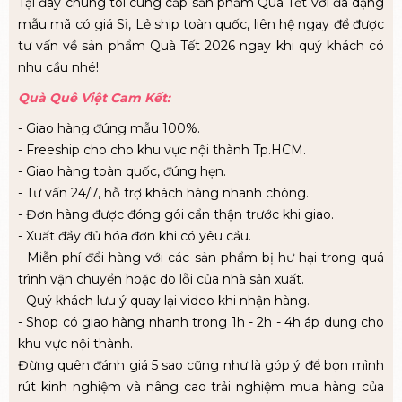
Tại đây chúng tôi cung cấp sản phẩm Quà Tết với đa dạng
mẫu mã có giá Sỉ, Lẻ ship toàn quốc, liên hệ ngay để được
tư vấn về sản phẩm Quà Tết 2026 ngay khi quý khách có
nhu cầu nhé!
Quà Quê Việt Cam Kết:
- Giao hàng đúng mẫu 100%.
- Freeship cho cho khu vực nội thành Tp.HCM.
- Giao hàng toàn quốc, đúng hẹn.
- Tư vấn 24/7, hỗ trợ khách hàng nhanh chóng.
- Đơn hàng được đóng gói cẩn thận trước khi giao.
- Xuất đầy đủ hóa đơn khi có yêu cầu.
- Miễn phí đổi hàng với các sản phẩm bị hư hại trong quá
trình vận chuyển hoặc do lỗi của nhà sản xuất.
- Quý khách lưu ý quay lại video khi nhận hàng.
- Shop có giao hàng nhanh trong 1h - 2h - 4h áp dụng cho
khu vực nội thành.
Đừng quên đánh giá 5 sao cũng như là góp ý để bọn mình
rút kinh nghiệm và nâng cao trải nghiệm mua hàng của