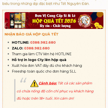
biếu trong những dịp đặc biệt như Tết Nguyên Đán.
NHẬN BÁO GIÁ HỘP QUÀ TẾT
HOTLINE:
0388.982.680
ZALO:
0388.982.680
Tham gia làm CTV liên hệ HOTLINE
Hỗ trợ in logo Cty lên hộp quà
Xuất hóa đơn VAT đầy đủ cho khách hàng
Freeship toàn quốc cho đơn hàng SLL
Cảnh báo:
Tất cả các sản phẩm
có chứa nồng độ cồn chỉ phục vụ khách hàng
đủ hoặc trên 18+ tuổi. Xin cám ơn!