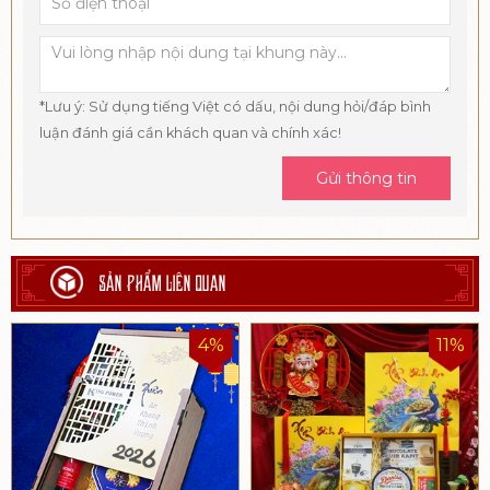
*Lưu ý: Sử dụng tiếng Việt có dấu, nội dung hỏi/đáp bình
luận đánh giá cần khách quan và chính xác!
Gửi thông tin
SẢN PHẨM LIÊN QUAN
4%
11%