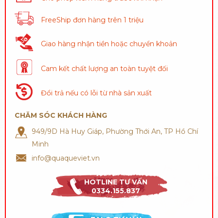
FreeShip đơn hàng trên 1 triệu
Giao hàng nhận tiền hoặc chuyển khoản
Cam kết chất lượng an toàn tuyệt đối
Đổi trả nếu có lỗi từ nhà sản xuất
CHĂM SÓC KHÁCH HÀNG
949/9D Hà Huy Giáp, Phường Thới An, TP Hồ Chí
Minh
info@quaqueviet.vn
HOTLINE TƯ VẤN
0334.155.837