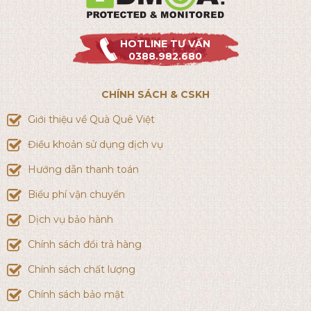
HOTLINE TƯ VẤN
0388.982.680
CHÍNH SÁCH & CSKH
Giới thiệu về Quà Quê Việt
Điều khoản sử dụng dịch vụ
Hướng dẫn thanh toán
Biểu phí vận chuyển
Dịch vụ bảo hành
Chính sách đổi trả hàng
Chính sách chất lượng
Chính sách bảo mật