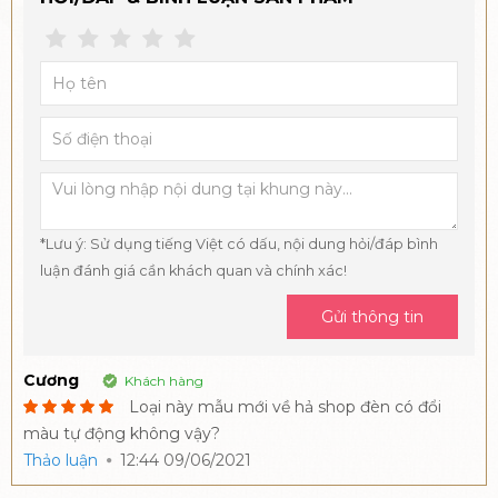
*Lưu ý: Sử dụng tiếng Việt có dấu, nội dung hỏi/đáp bình
luận đánh giá cần khách quan và chính xác!
Gửi thông tin
Cương
Khách hàng
Loại này mẫu mới về hả shop đèn có đổi
màu tự động không vậy?
Thảo luận
12:44 09/06/2021