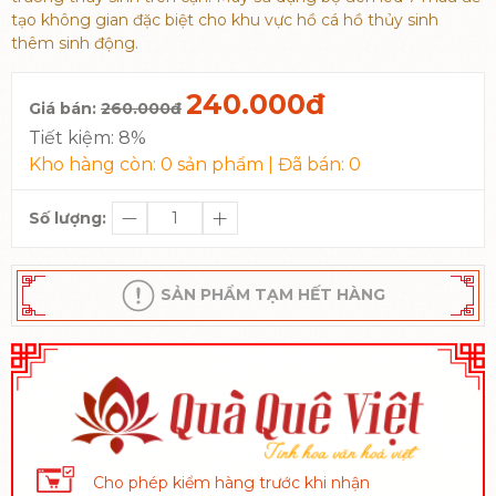
tạo không gian đặc biệt cho khu vực hồ cá hồ thủy sinh
thêm sinh động.
240.000đ
Giá bán:
260.000đ
Tiết kiệm:
8%
Kho hàng còn:
0
sản phẩm | Đã bán:
0
Số lượng:
SẢN PHẨM TẠM HẾT HÀNG
Cho phép kiểm hàng trước khi nhận