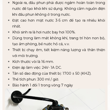
Ngoài ra, đầu phun phải được ngâm hoàn toàn trong
nước để tạo khói khi sử dụng. Không cắm nguồn điện
khi đầu phun không ở trong nước.
Đặt cao hơn mặt nước 3-5 cm để tạo ra nhiều khói
nhất.
Khói sinh ra là hơi nước bay hơi 100%.
Dùng trong làm mát không khí, trang trí hòn non bộ,
tạo ẩm phòng, bể nước hồ cá, v.v.
Thiết bị chạy êm, tiết kiệm năng lượng và thân thiện
với môi trường.
Kích thước vòi là 16 mm.
Điện áp làm việc: 24V- 1A DC.
Tần số dao động của thiết bị: 1700 ± 50 (KHZ).
Thể tích phun: 300 ml / giờ.
Bảo hành 1 đổi 1 trong vòng 7 ngày