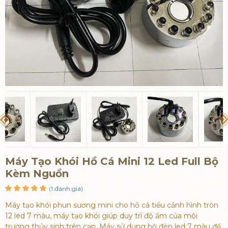
Máy Tạo Khói Hồ Cá Mini 12 Led Full Bộ
Kèm Nguồn
(1 đánh giá)
Máy tạo khói phun sương mini cho hồ cá tiểu cảnh hình tròn
12 led 7 màu, máy tạo khói giúp duy trì độ ẩm của môi
trường thủy sinh trên cạn. Máy sử dụng bộ đèn led 7 màu để