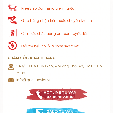
FreeShip đơn hàng trên 1 triệu
Giao hàng nhận tiền hoặc chuyển khoản
Cam kết chất lượng an toàn tuyệt đối
Đổi trả nếu có lỗi từ nhà sản xuất
CHĂM SÓC KHÁCH HÀNG
949/9D Hà Huy Giáp, Phường Thới An, TP Hồ Chí
Minh
info@quaqueviet.vn
HOTLINE TƯ VẤN
0388.982.680
ZALO TƯ VẤN