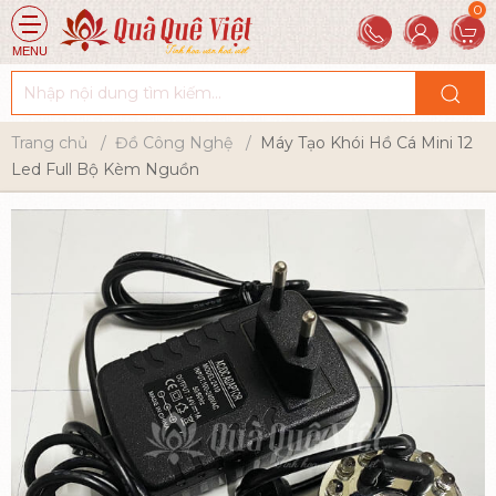
MENU
Trang chủ
Đồ Công Nghệ
Máy Tạo Khói Hồ Cá Mini 12
Led Full Bộ Kèm Nguồn