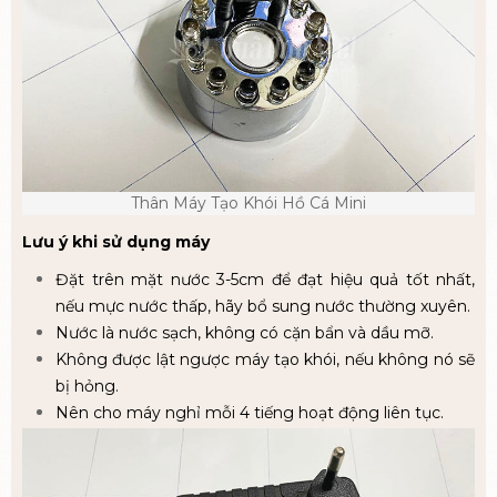
Thân Máy Tạo Khói Hồ Cá Mini
Lưu ý khi sử dụng máy
Đặt trên mặt nước 3-5cm để đạt hiệu quả tốt nhất,
nếu mực nước thấp, hãy bổ sung nước thường xuyên.
Nước là nước sạch, không có cặn bẩn và dầu mỡ.
Không được lật ngược máy tạo khói, nếu không nó sẽ
bị hỏng.
Nên cho máy nghỉ mỗi 4 tiếng hoạt động liên tục.