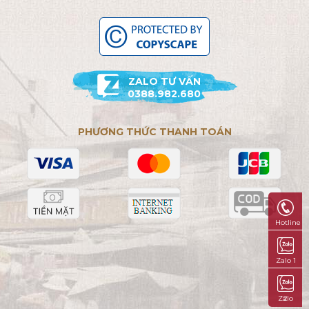
ZALO TƯ VẤN
0388.982.680
PHƯƠNG THỨC THANH TOÁN
Hotline
Zalo 1
Zalo 2