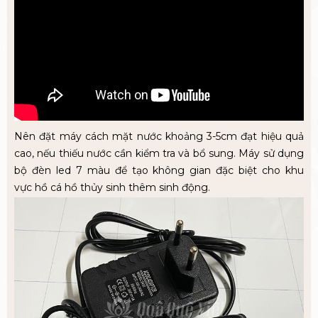
Nên đặt máy cách mặt nước khoảng 3-5cm đạt hiệu quả
cao, nếu thiếu nước cần kiểm tra và bổ sung. Máy sử dụng
bộ đèn led 7 màu để tạo không gian đặc biệt cho khu
vực hồ cá hồ thủy sinh thêm sinh động.