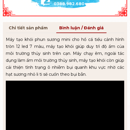
0388.982.680
Chi tiết sản phẩm
Bình luận / Đánh giá
Máy tạo khói phun sương mini cho hồ cá tiểu cảnh hình
tròn 12 led 7 màu, máy tạo khói giúp duy trì độ ẩm của
môi trường thủy sinh trên cạn. Máy chạy êm, ngoài tác
dụng làm ẩm môi trường thủy sinh, máy tạo khói còn giúp
cải thiện tình trạng ô nhiễm bụi quanh khu vực nhờ các
hạt sương nhỏ li ti sẽ cuốn theo bụi bẫn.