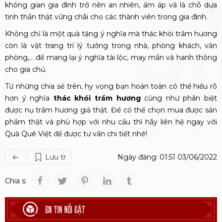
không gian gia đình trở nên an nhiên, ấm áp và là chỗ dựa
tinh thần thật vững chãi cho các thành viên trong gia đình.
Không chỉ là một quà tặng ý nghĩa mà thác khói trầm hương
còn là vật trang trí lý tưởng trong nhà, phòng khách, văn
phòng,... để mang lại ý nghĩa tài lộc, may mắn và hanh thông
cho gia chủ.
Từ những chia sẻ trên, hy vọng bạn hoàn toàn có thể hiểu rõ
hơn ý nghĩa
thác khói trầm hương
cũng như phân biệt
được nụ trầm hương giả thật. Để có thể chọn mua được sản
phẩm thật và phù hợp với nhu cầu thì hãy liên hệ ngay với
Quà Quê Việt để được tư vấn chi tiết nhé!
Lưu tr
Ngày đăng: 01:51 03/06/2022
Chia s:
BN TIN NỔI BẬT