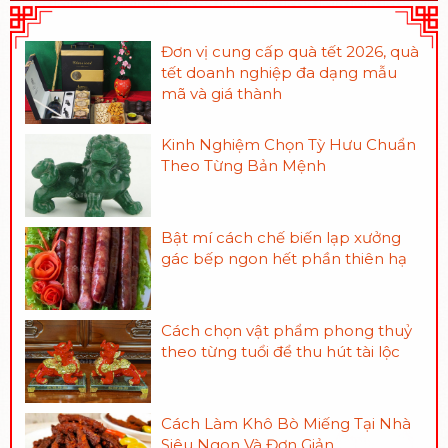
Đơn vị cung cấp quà tết 2026, quà
tết doanh nghiệp đa dạng mẫu
mã và giá thành
Kinh Nghiệm Chọn Tỳ Hưu Chuẩn
Theo Từng Bản Mệnh
Bật mí cách chế biến lạp xưởng
gác bếp ngon hết phần thiên hạ
Cách chọn vật phẩm phong thuỷ
theo từng tuổi để thu hút tài lộc
Cách Làm Khô Bò Miếng Tại Nhà
Siêu Ngon Và Đơn Giản