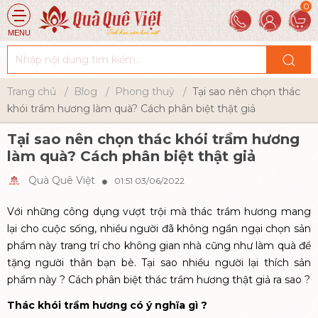
MENU
Trang chủ
Blog
Phong thuỷ
Tại sao nên chọn thác
khói trầm hương làm quà? Cách phân biệt thật giả
Tại sao nên chọn thác khói trầm hương
làm quà? Cách phân biệt thật giả
Quà Quê Việt
01:51 03/06/2022
Với những công dụng vượt trội mà thác trầm hương mang
lại cho cuộc sống, nhiều người đã không ngần ngại chọn sản
phẩm này trang trí cho không gian nhà cũng như làm quà để
tặng người thân bạn bè. Tại sao nhiều người lại thích sản
phẩm này ? Cách phân biệt thác trầm hương thật giả ra sao ?
Thác khói trầm hương có ý nghĩa gì ?