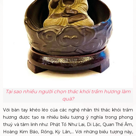
Tại sao nhiều người chọn thác khói trầm hương làm
quà?
Với bàn tay khéo léo của các nghệ nhân thì thác khói trầm
hương được tạo ra nhiều biểu tượng ý nghĩa trong phong
thuỷ và tâm linh như: Phật Tổ Như Lai, Di Lặc, Quan Thế Âm,
Hoàng Kim Báo, Rồng, Kỳ Lân,... Với những biểu tượng này,