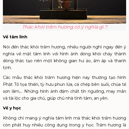
Thác khói trầm hương có ý nghĩa gì ?
Về tâm linh
Nói đến thác khói trầm hương, nhiều người nghĩ ngay đến ý
nghĩa về mặt tâm linh với hình ảnh dòng khói chảy thành
dòng thác tạo nên một không gian hư ảo, ấm áp và thanh
tịnh.
Các mẫu thác khói trầm hương hiện nay thường tạo hình
Phật Tổ tọa thiền, tỳ hưu phun lửa, cá chép bên suối, chúa tể
sơn lâm,... Những hình ảnh đậm chất tín ngưỡng, may mắn
và tài lộc cho gia chủ, giúp chủ nhà tĩnh tâm, an yên.
Về y học
Không chỉ mang ý nghĩa tâm linh mà thác khói trầm hương
còn phát huy nhiều công dụng trong y học. Trầm hương là