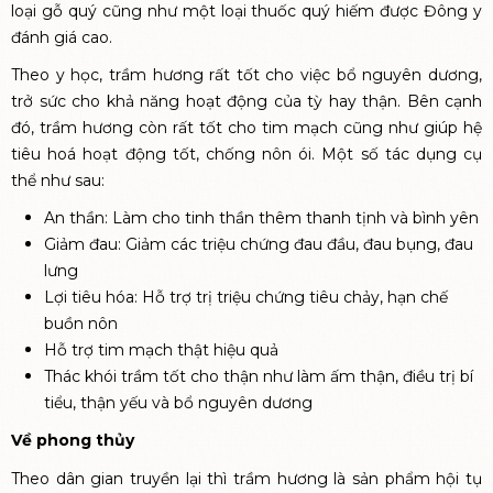
loại gỗ quý cũng như một loại thuốc quý hiếm được Đông y
đánh giá cao.
Theo y học, trầm hương rất tốt cho việc bổ nguyên dương,
trở sức cho khả năng hoạt động của tỳ hay thận. Bên cạnh
đó, trầm hương còn rất tốt cho tim mạch cũng như giúp hệ
tiêu hoá hoạt động tốt, chống nôn ói. Một số tác dụng cụ
thể như sau:
An thần: Làm cho tinh thần thêm thanh tịnh và bình yên
Giảm đau: Giảm các triệu chứng đau đầu, đau bụng, đau
lưng
Lợi tiêu hóa: Hỗ trợ trị triệu chứng tiêu chảy, hạn chế
buồn nôn
Hỗ trợ tim mạch thật hiệu quả
Thác khói trầm tốt cho thận như làm ấm thận, điều trị bí
tiểu, thận yếu và bổ nguyên dương
Về phong thủy
Theo dân gian truyền lại thì trầm hương là sản phẩm hội tụ