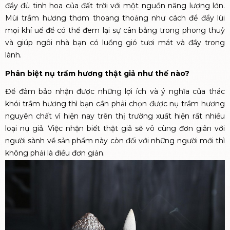
đầy đủ tinh hoa của đất trời với một nguồn năng lượng lớn.
Mùi trầm hương thơm thoang thoảng như cách để đẩy lùi
mọi khí uế để có thể đem lại sự cân bằng trong phong thuỷ
và giúp ngôi nhà bạn có luồng gió tươi mát và đầy trong
lành.
Phân biệt nụ trầm hương thật giả như thế nào?
Để đảm bảo nhận được những lợi ích và ý nghĩa của thác
khói trầm hương thì bạn cần phải chọn được nụ trầm hương
nguyên chất vì hiện nay trên thị trường xuất hiện rất nhiều
loại nụ giả. Việc nhận biết thật giả sẽ vô cùng đơn giản với
người sành về sản phẩm này còn đối với những người mới thì
không phải là điều đơn giản.