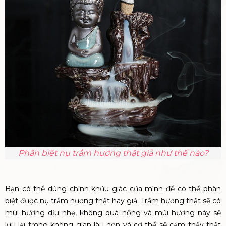
Phân biệt nụ trầm hương thật giả như thế nào?
Bạn có thể dùng chính khứu giác của mình để có thể phân
biệt được nụ trầm hương thật hay giả. Trầm hương thật sẽ có
mùi hương dịu nhẹ, không quá nồng và mùi hương này sẽ
lưu lại trong không gian lâu hơn và cơ thể sẽ cảm thấy thật