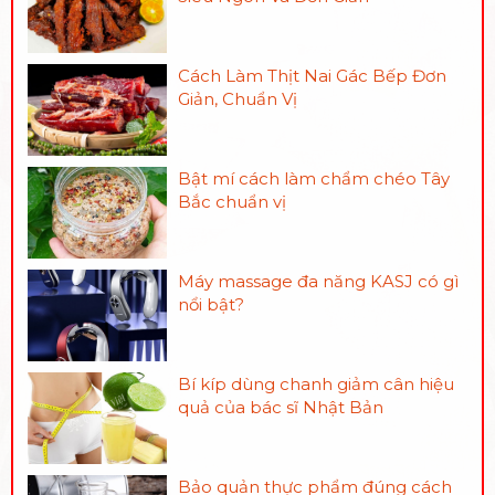
Cách Làm Thịt Nai Gác Bếp Đơn
Giản, Chuẩn Vị
Bật mí cách làm chẩm chéo Tây
Bắc chuẩn vị
Máy massage đa năng KASJ có gì
nổi bật?
Bí kíp dùng chanh giảm cân hiệu
quả của bác sĩ Nhật Bản
Bảo quản thực phẩm đúng cách