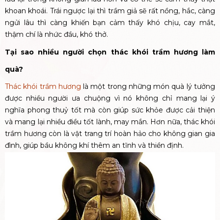
khoan khoái. Trái ngược lại thì trầm giả sẽ rất nồng, hắc, càng
ngửi lâu thì càng khiến bạn cảm thấy khó chịu, cay mắt,
thậm chí là nhức đầu, khó thở.
Tại sao nhiều người chọn thác khói trầm hương làm
quà?
Thác khói trầm hương
là một trong những món quà lý tưởng
được nhiều người ưa chuộng vì nó không chỉ mang lại ý
nghĩa phong thuỷ tốt mà còn giúp sức khỏe được cải thiện
và mang lại nhiều điều tốt lành, may mắn. Hơn nữa, thác khói
trầm hương còn là vật trang trí hoàn hảo cho không gian gia
đình, giúp bầu không khí thêm an tĩnh và thiền định.