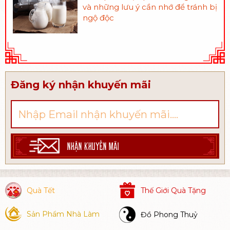
và những lưu ý cần nhớ để tránh bị
ngộ độc
Đăng ký nhận khuyến mãi
NHẬN KHUYẾN MÃI
Quà Tết
Thế Giới Quà Tặng
Sản Phẩm Nhà Làm
Đồ Phong Thuỷ