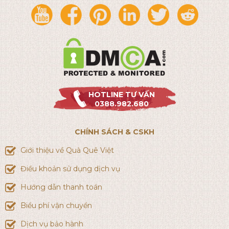
HOTLINE TƯ VẤN
0388.982.680
CHÍNH SÁCH & CSKH
Giới thiệu về Quà Quê Việt
Điều khoản sử dụng dịch vụ
Hướng dẫn thanh toán
Biểu phí vận chuyển
Dịch vụ bảo hành