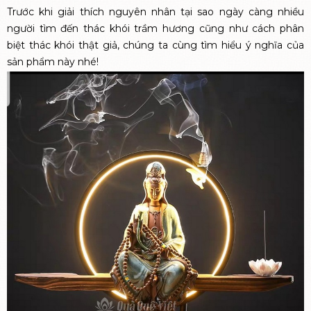
Trước khi giải thích nguyên nhân tại sao ngày càng nhiều
người tìm đến thác khói trầm hương cũng như cách phân
biệt thác khói thật giả, chúng ta cùng tìm hiểu ý nghĩa của
sản phẩm này nhé!