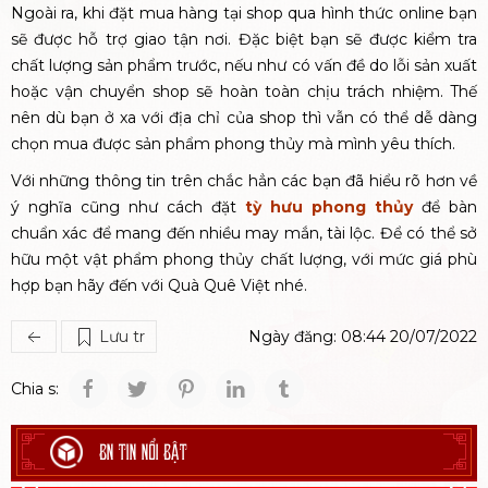
Ngoài ra, khi đặt mua hàng tại shop qua hình thức online bạn
sẽ được hỗ trợ giao tận nơi. Đặc biệt bạn sẽ được kiểm tra
chất lượng sản phẩm trước, nếu như có vấn đề do lỗi sản xuất
hoặc vận chuyển shop sẽ hoàn toàn chịu trách nhiệm. Thế
nên dù bạn ở xa với địa chỉ của shop thì vẫn có thể dễ dàng
chọn mua được sản phẩm phong thủy mà mình yêu thích.
Với những thông tin trên chắc hẳn các bạn đã hiểu rõ hơn về
ý nghĩa cũng như cách đặt
tỳ hưu phong thủy
để bàn
chuẩn xác để mang đến nhiều may mắn, tài lộc. Để có thể sở
hữu một vật phẩm phong thủy chất lượng, với mức giá phù
hợp bạn hãy đến với Quà Quê Việt nhé.
Lưu tr
Ngày đăng: 08:44 20/07/2022
Chia s:
BN TIN NỔI BẬT