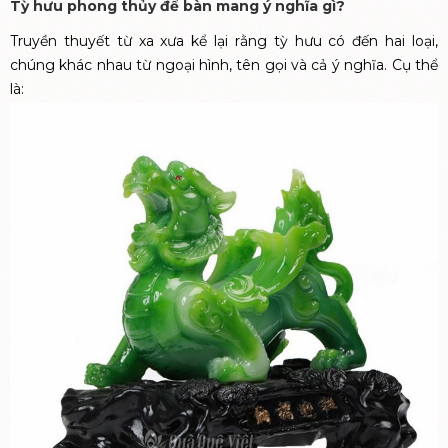
Tỳ hưu phong thủy để bàn mang ý nghĩa gì?
Truyền thuyết từ xa xưa kể lại rằng tỳ hưu có đến hai loại,
chúng khác nhau từ ngoại hình, tên gọi và cả ý nghĩa. Cụ thể
là: