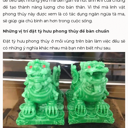
để tiêu diệt những yêu ma đến gần và hút sinh khí của chúng
để tạo thành năng lượng cho bản thân. Vì thế mà linh vật
phong thủy này được xem là có tác dụng ngăn ngừa tà ma,
sẽ giúp gia chủ bình an hơn trong cuộc sống.
Những vị trí đặt tỳ hưu phong thủy để bàn chuẩn
Đặt tỳ hưu phong thủy ở mỗi vùng trên bàn làm việc đều sẽ
có những ý nghĩa khác nhau mà bạn nên biết như sau.