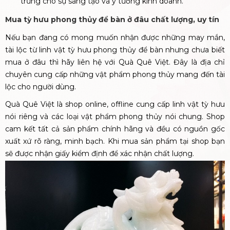
trưng cho sự sáng tạo và ý tưởng kinh doanh.
Mua tỳ hưu phong thủy để bàn ở đâu chất lượng, uy tín
Nếu bạn đang có mong muốn nhận được những may mắn,
tài lộc từ linh vật tỳ hưu phong thủy để bàn nhưng chưa biết
mua ở đâu thì hãy liên hệ với Quà Quê Việt. Đây là địa chỉ
chuyên cung cấp những vật phẩm phong thủy mang đến tài
lộc cho người dùng.
Quà Quê Việt là shop online, offline cung cấp linh vật tỳ hưu
nói riêng và các loại vật phẩm phong thủy nói chung. Shop
cam kết tất cả sản phẩm chính hãng và đều có nguồn gốc
xuất xứ rõ ràng, minh bạch. Khi mua sản phẩm tại shop bạn
sẽ được nhận giấy kiểm định để xác nhận chất lượng.