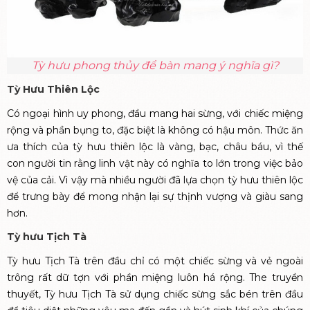
Tỳ hưu phong thủy để bàn mang ý nghĩa gì?
Tỳ Hưu Thiên Lộc
Có ngoại hình uy phong, đầu mang hai sừng, với chiếc miệng
rộng và phần bụng to, đặc biệt là không có hậu môn. Thức ăn
ưa thích của tỳ hưu thiên lộc là vàng, bạc, châu báu, vì thế
con người tin rằng linh vật này có nghĩa to lớn trong việc bảo
vệ của cải. Vì vậy mà nhiều người đã lựa chọn tỳ hưu thiên lộc
để trưng bày để mong nhận lại sự thịnh vượng và giàu sang
hơn.
Tỳ hưu Tịch Tà
Tỳ hưu Tịch Tà trên đầu chỉ có một chiếc sừng và vẻ ngoài
trông rất dữ tợn với phần miệng luôn há rộng. The truyền
thuyết, Tỳ hưu Tịch Tà sử dụng chiếc sừng sắc bén trên đầu