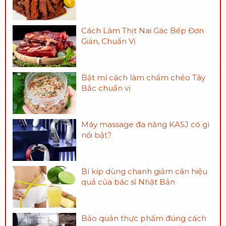
Cách Làm Thịt Nai Gác Bếp Đơn
Giản, Chuẩn Vị
Bật mí cách làm chẩm chéo Tây
Bắc chuẩn vị
Máy massage đa năng KASJ có gì
nổi bật?
Bí kíp dùng chanh giảm cân hiệu
quả của bác sĩ Nhật Bản
Bảo quản thực phẩm đúng cách