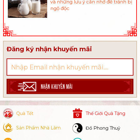
và những lưu ý cần nhớ để tránh bị
ngộ độc
Đăng ký nhận khuyến mãi
NHẬN KHUYẾN MÃI
Quà Tết
Thế Giới Quà Tặng
Sản Phẩm Nhà Làm
Đồ Phong Thuỷ