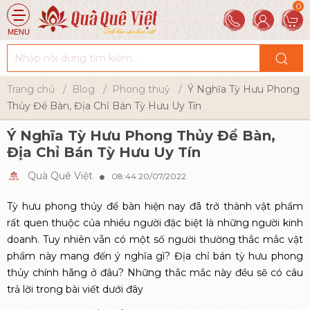
MENU
Trang chủ
Blog
Phong thuỷ
Ý Nghĩa Tỳ Hưu Phong
Thủy Để Bàn, Địa Chỉ Bán Tỳ Hưu Uy Tín
Ý Nghĩa Tỳ Hưu Phong Thủy Để Bàn,
Địa Chỉ Bán Tỳ Hưu Uy Tín
Quà Quê Việt
08:44 20/07/2022
Tỳ hưu phong thủy để bàn hiện nay đã trở thành vật phẩm
rất quen thuộc của nhiều người đặc biệt là những người kinh
doanh. Tuy nhiên vẫn có một số người thường thắc mắc vật
phẩm này mang đến ý nghĩa gì? Địa chỉ bán tỳ hưu phong
thủy chính hãng ở đâu? Những thắc mắc này đều sẽ có câu
trả lời trong bài viết dưới đây