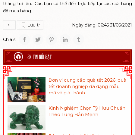
tháng trở lên. Các bạn có thể đến trực tiếp tại các cửa hàng
để mua hàng.
Lưu tr
Ngày đăng: 06:45 31/05/2021
Chia s:
BN TIN NỔI BẬT
Đơn vị cung cấp quà tết 2026, quà
tết doanh nghiệp đa dạng mẫu
mã và giá thành
Kinh Nghiệm Chọn Tỳ Hưu Chuẩn
Theo Từng Bản Mệnh