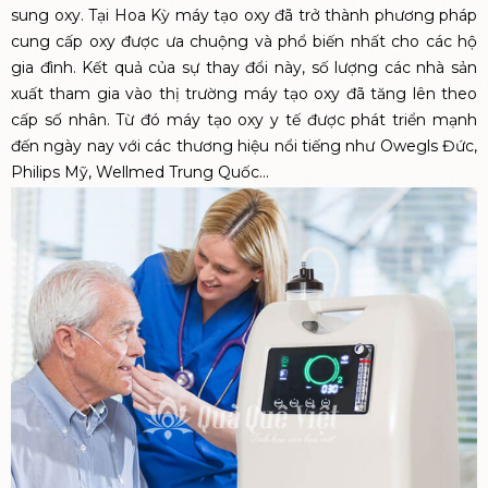
sung oxy. Tại Hoa Kỳ máy tạo oxy đã trở thành phương pháp
cung cấp oxy được ưa chuộng và phổ biến nhất cho các hộ
gia đình. Kết quả của sự thay đổi này, số lượng các nhà sản
xuất tham gia vào thị trường máy tạo oxy đã tăng lên theo
cấp số nhân. Từ đó máy tạo oxy y tế được phát triển mạnh
đến ngày nay với các thương hiệu nổi tiếng như Owegls Đức,
Philips Mỹ, Wellmed Trung Quốc...