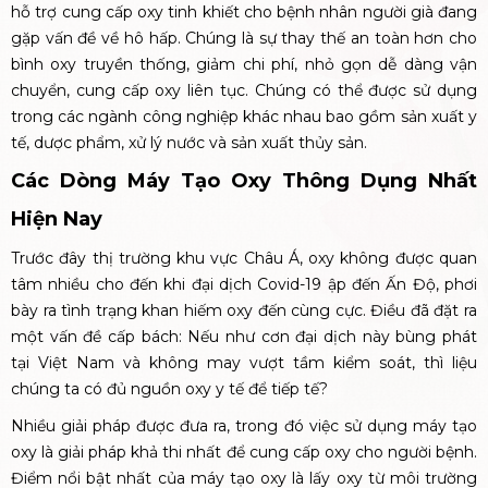
hỗ trợ cung cấp oxy tinh khiết cho bệnh nhân người già đang
gặp vấn đề về hô hấp. Chúng là sự thay thế an toàn hơn cho
bình oxy truyền thống, giảm chi phí, nhỏ gọn dễ dàng vận
chuyển, cung cấp oxy liên tục. Chúng có thể được sử dụng
trong các ngành công nghiệp khác nhau bao gồm sản xuất y
tế, dược phẩm, xử lý nước và sản xuất thủy sản.
Các Dòng Máy Tạo Oxy Thông Dụng Nhất
Hiện Nay
Trước đây thị trường khu vực Châu Á, oxy không được quan
tâm nhiều cho đến khi đại dịch Covid-19 ập đến Ấn Độ, phơi
bày ra tình trạng khan hiếm oxy đến cùng cực. Điều đã đặt ra
một vấn đề cấp bách: Nếu như cơn đại dịch này bùng phát
tại Việt Nam và không may vượt tầm kiểm soát, thì liệu
chúng ta có đủ nguồn oxy y tế để tiếp tế?
Nhiều giải pháp được đưa ra, trong đó việc sử dụng máy tạo
oxy là giải pháp khả thi nhất để cung cấp oxy cho người bệnh.
Điểm nổi bật nhất của máy tạo oxy là lấy oxy từ môi trường