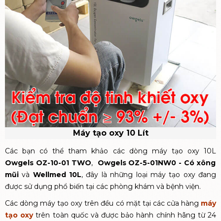
Máy tạo oxy 10 Lít
Các bạn có thể tham khảo các dòng máy tạo oxy 10L
Owgels OZ-10-01 TWO
,
Owgels OZ-5-01NW0 - Có xông
mũi
và
Wellmed 10L
, đây là những loại máy tạo oxy đang
được sử dụng phổ biến tại các phòng khám và bệnh viện.
Các dòng máy tạo oxy trên đều có mặt tại các cửa hàng
máy
tạo oxy
trên toàn quốc và được bảo hành chính hãng từ 24