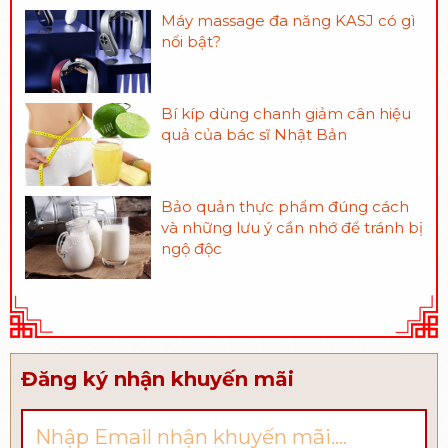
Máy massage đa năng KASJ có gì
nổi bật?
Bí kíp dùng chanh giảm cân hiệu
quả của bác sĩ Nhật Bản
Bảo quản thực phẩm đúng cách
và những lưu ý cần nhớ để tránh bị
ngộ độc
Đăng ký nhận khuyến mãi