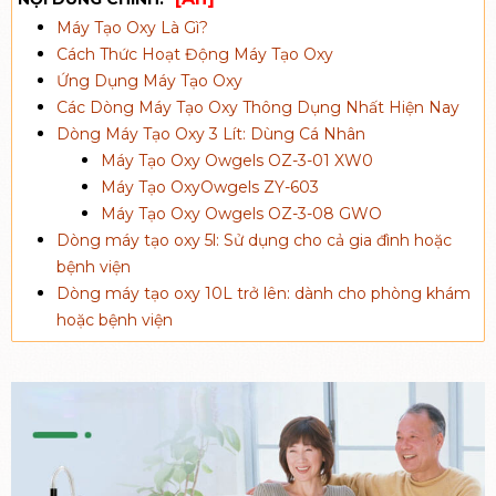
Máy Tạo Oxy Là Gì?
Cách Thức Hoạt Động Máy Tạo Oxy
Ứng Dụng Máy Tạo Oxy
Các Dòng Máy Tạo Oxy Thông Dụng Nhất Hiện Nay
Dòng Máy Tạo Oxy 3 Lít: Dùng Cá Nhân
Máy Tạo Oxy Owgels OZ-3-01 XW0
Máy Tạo OxyOwgels ZY-603
Máy Tạo Oxy Owgels OZ-3-08 GWO
Dòng máy tạo oxy 5l: Sử dụng cho cả gia đình hoặc
bệnh viện
Dòng máy tạo oxy 10L trở lên: dành cho phòng khám
hoặc bệnh viện