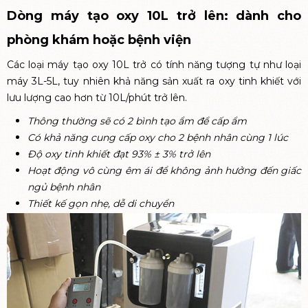
Dòng máy tạo oxy 10L trở lên: dành cho
phòng khám hoặc bệnh viện
Các loại máy tạo oxy 10L trở có tính năng tượng tự như loại
máy 3L-5L, tuy nhiên khả năng sản xuất ra oxy tinh khiết với
lưu lượng cao hơn từ 10L/phút trở lên.
Thông thường sẽ có 2 bình tạo ẩm để cấp ẩm
Có khả năng cung cấp oxy cho 2 bệnh nhân cùng 1 lúc
Độ oxy tinh khiết đạt 93% ± 3% trở lên
Hoạt động vô cùng êm ái để không ảnh hưởng đến giấc
ngủ bệnh nhân
Thiết kế gọn nhẹ, dễ di chuyển