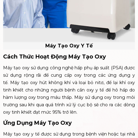
Máy Tạo Oxy Y Tế
Cách Thức Hoạt Động Máy Tạo Oxy
Máy tạo oxy sử dụng công nghệ hấp phụ áp suất (PSA) được
sử dụng rộng rãi để cung cấp oxy trong các ứng dụng y
tế.
Máy tạo oxy hút không khí và loại bỏ nitơ, để lại khí oxy
tinh khiết cho những người bệnh cần oxy y tế để hô hấp do
hàm lượng oxy trong máu thấp. Máy sử dụng oxy trong môi
trường sau khi qua quá trình xử lý cục bộ sẽ cho ra các dòng
oxy tinh khiết đạt mức 95% trở lên.
Ứng Dụng Máy Tạo Oxy
Máy tạo oxy y tế được sử dụng trong bệnh viện hoặc tại nhà