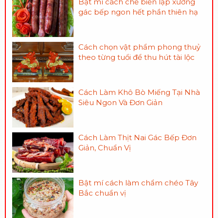
Bật mí cách chế biến lạp xưởng
gác bếp ngon hết phần thiên hạ
Cách chọn vật phẩm phong thuỷ
theo từng tuổi để thu hút tài lộc
Cách Làm Khô Bò Miếng Tại Nhà
Siêu Ngon Và Đơn Giản
Cách Làm Thịt Nai Gác Bếp Đơn
Giản, Chuẩn Vị
Bật mí cách làm chẩm chéo Tây
Bắc chuẩn vị