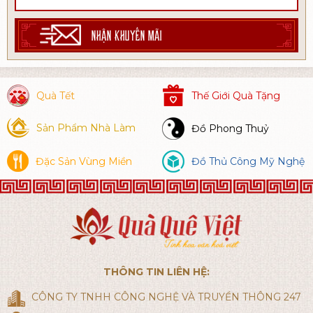
NHẬN KHUYẾN MÃI
Quà Tết
Thế Giới Quà Tặng
Sản Phẩm Nhà Làm
Đồ Phong Thuỷ
Đặc Sản Vùng Miền
Đồ Thủ Công Mỹ Nghệ
THÔNG TIN LIÊN HỆ:
CÔNG TY TNHH CÔNG NGHỆ VÀ TRUYỀN THÔNG 247