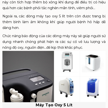
này còn tích hợp thêm bộ xông khí dung để điều trị có hiệu
quả hơn các bệnh phổi tắc nghẽn mãn tính, viêm phổi…
Ngoài ra, các dòng máy tạo oxy 5 lít trên còn được trang bị
thêm bình làm ẩm không khí giúp người bệnh hô hấp dễ
dàng hơn.
Chức năng báo động của các dòng máy này sẽ giúp người sử
dụng nhanh chóng phát hiện ra các sự cố về lưu lượng và
nồng độ oxy, nguồn điện...để kịp thời khắc phục.
Máy Tạo Oxy 5 Lít