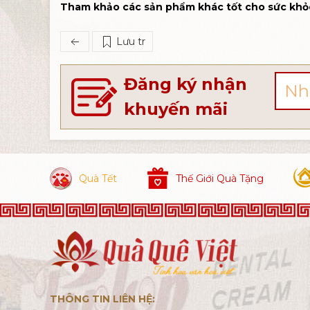
Tham khảo các sản phẩm khác tốt cho sức khỏ
Lưu tr
Đăng ký nhận
khuyến mãi
Quà Tết
Thế Giới Quà Tặng
THÔNG TIN LIÊN HỆ: