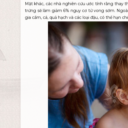
Mặt khác, các nhà nghiên cứu ước tính rằng thay t
trứng sẽ làm giảm 6% nguy cơ tử vong sớm. Ngoài r
gia cầm, cá, quả hạch và các loại đậu, có thể hạn c