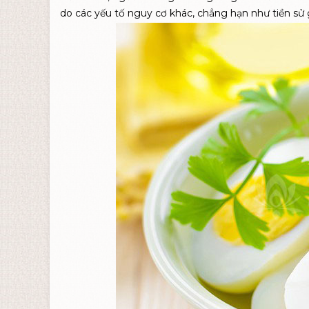
do các yếu tố nguy cơ khác, chẳng hạn như tiền sử