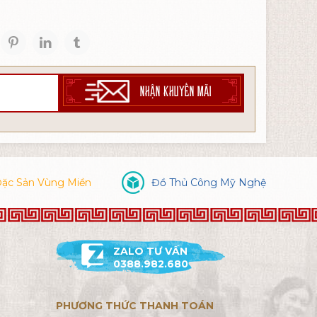
NHẬN KHUYẾN MÃI
ặc Sản Vùng Miền
Đồ Thủ Công Mỹ Nghệ
ZALO TƯ VẤN
0388.982.680
PHƯƠNG THỨC THANH TOÁN