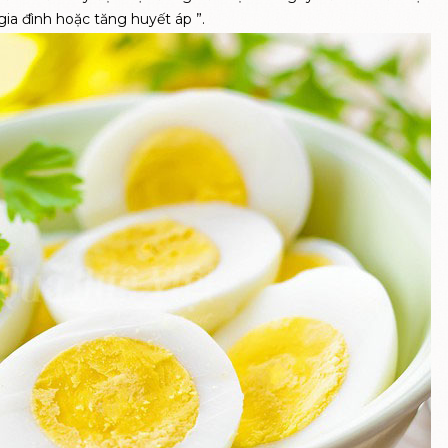
 gia đình hoặc
tăng huyết áp
”.