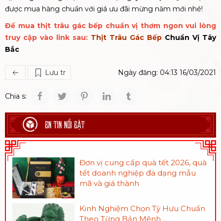
được mua hàng chuẩn với giá ưu đãi mừng năm mới nhé!
Để mua thịt trâu gác bếp chuẩn vị thơm ngon vui lòng
truy cập vào link sau:
Thịt Trâu Gác Bếp
Chuẩn Vị Tây
Bắc
Lưu tr
Ngày đăng: 04:13 16/03/2021
Chia s:
BN TIN NỔI BẬT
Đơn vị cung cấp quà tết 2026, quà
tết doanh nghiệp đa dạng mẫu
mã và giá thành
Kinh Nghiệm Chọn Tỳ Hưu Chuẩn
Theo Từng Bản Mệnh