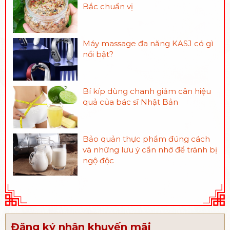
Bắc chuẩn vị
Máy massage đa năng KASJ có gì
nổi bật?
Bí kíp dùng chanh giảm cân hiệu
quả của bác sĩ Nhật Bản
Bảo quản thực phẩm đúng cách
và những lưu ý cần nhớ để tránh bị
ngộ độc
Đăng ký nhận khuyến mãi