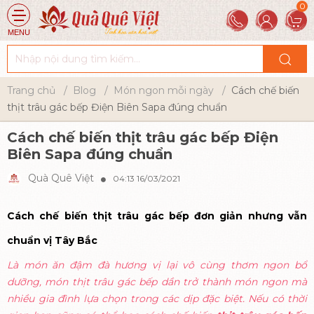
MENU
Trang chủ
Blog
Món ngon mỗi ngày
Cách chế biến
thịt trâu gác bếp Điện Biên Sapa đúng chuẩn
Cách chế biến thịt trâu gác bếp Điện
Biên Sapa đúng chuẩn
Quà Quê Việt
04:13 16/03/2021
Cách chế biến thịt trâu gác bếp đơn giản nhưng vẫn
chuẩn vị Tây Bắc
Là món ăn đậm đà hương vị lại vô cùng thơm ngon bổ
dưỡng, món thịt trâu gác bếp dần trở thành món ngon mà
nhiều gia đình lựa chọn trong các dịp đặc biệt. Nếu có thời