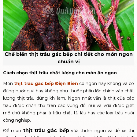
Chế biến thịt trâu gác bếp chi tiết cho món ngon
chuẩn vị
Cách chọn thịt trâu chất lượng cho món ăn ngon
Món
thịt trâu gác bếp Điện Biên
có ngon hay không và có
đúng hương vị hay không phụ thuộc phần lớn chính vào chất
lượng thịt trâu dùng khi làm. Ngon nhất vẫn là thịt của các
trâu được chăn thả trên các vùng đồi núi và vừa được giết
mổ chứ không phải là trâu chết từ lâu hay các loại trâu nuôi
công nghiệp.
thịt trâu gác bếp
Để món
vừa thơm ngon và dễ xé thì