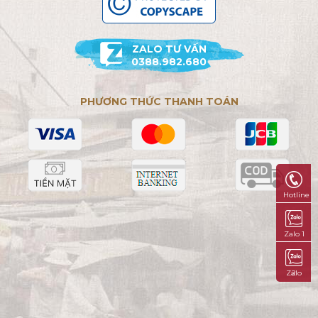
ZALO TƯ VẤN
0388.982.680
PHƯƠNG THỨC THANH TOÁN
Hotline
Zalo 1
Zalo 2