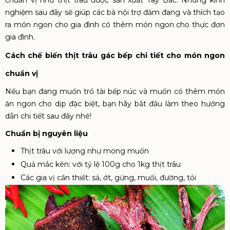
nghiệm sau đây sẽ giúp các bà nội trợ đảm đang và thích tạo
ra món ngon cho gia đình có thêm món ngon cho thực đơn
gia đình.
Cách chế biến thịt trâu gác bếp chi tiết cho món ngon
chuẩn vị
Nếu bạn đang muốn trổ tài bếp núc và muốn có thêm món
ăn ngon cho dịp đặc biệt, bạn hãy bắt đầu làm theo hướng
dẫn chi tiết sau đây nhé!
Chuẩn bị nguyên liệu
Thịt trâu với lượng như mong muốn
Quả mắc kén: với tỷ lệ 100g cho 1kg thịt trâu
Các gia vị cần thiết: sả, ớt, gừng, muối, đường, tỏi