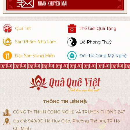
NHẬN KHUYẾN MÃI
Quà Tết
Thế Giới Quà Tặng
Sản Phẩm Nhà Làm
Đồ Phong Thuỷ
Đặc Sản Vùng Miền
Đồ Thủ Công Mỹ Nghệ
THÔNG TIN LIÊN HỆ:
CÔNG TY TNHH CÔNG NGHỆ VÀ TRUYỀN THÔNG 247
Đa chỉ: 949/9D Hà Huy Giáp, Phường Thới An, TP Hồ
Chí Minh