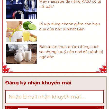
Máy massage đa năng KASJ có gì
nổi bật?
Bí kíp dùng chanh giảm cân hiệu
quả của bác sĩ Nhật Bản
Bảo quản thực phẩm đúng cách
và những lưu ý cần nhớ để tránh bị
ngộ độc
Đăng ký nhận khuyến mãi