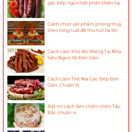
gác bếp ngon hết phần thiên hạ
Cách chọn vật phẩm phong thuỷ
theo từng tuổi để thu hút tài lộc
Cách Làm Khô Bò Miếng Tại Nhà
Siêu Ngon Và Đơn Giản
Cách Làm Thịt Nai Gác Bếp Đơn
Giản, Chuẩn Vị
Bật mí cách làm chẩm chéo Tây
Bắc chuẩn vị