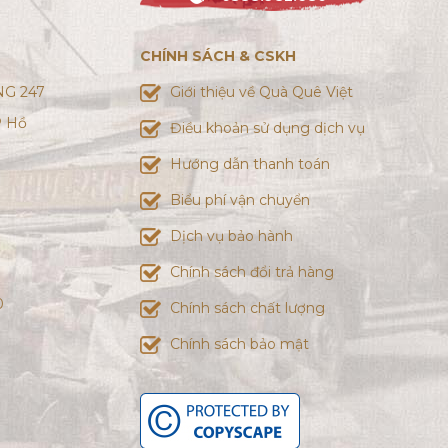
CHÍNH SÁCH & CSKH
G 247
Giới thiệu về Quà Quê Việt
P Hồ
Điều khoản sử dụng dịch vụ
Hướng dẫn thanh toán
Biểu phí vận chuyển
Dịch vụ bảo hành
Chính sách đổi trả hàng
0
Chính sách chất lượng
Chính sách bảo mật