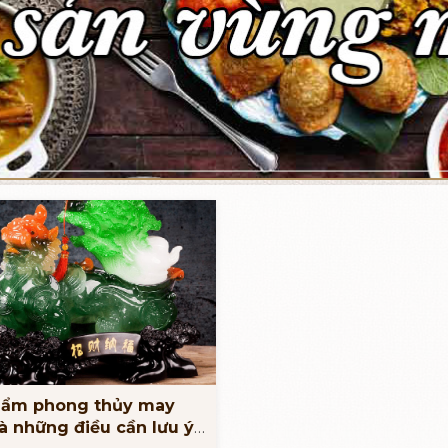
hẩm phong thủy may
à những điều cần lưu ý