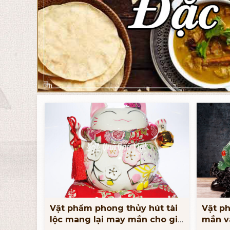
Vật phẩm phong thủy hút tài
Vật p
lộc mang lại may mắn cho gia
mắn v