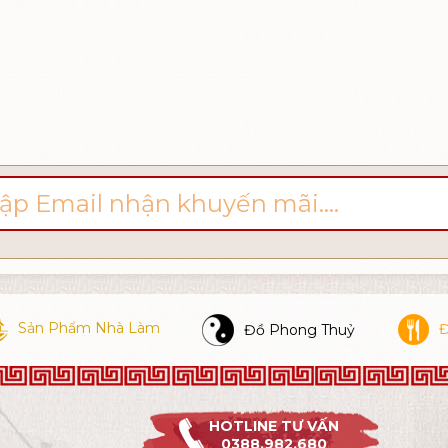
Sản Phẩm Nhà Làm
Đ
Đồ Phong Thuỷ
HOTLINE TƯ VẤN
0388.982.680