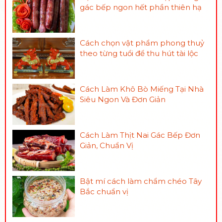
gác bếp ngon hết phần thiên hạ
Cách chọn vật phẩm phong thuỷ
theo từng tuổi để thu hút tài lộc
Cách Làm Khô Bò Miếng Tại Nhà
Siêu Ngon Và Đơn Giản
Cách Làm Thịt Nai Gác Bếp Đơn
Giản, Chuẩn Vị
Bật mí cách làm chẩm chéo Tây
Bắc chuẩn vị