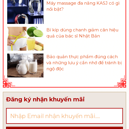
Máy massage đa năng KASJ có gì
nổi bật?
Bí kíp dùng chanh giảm cân hiệu
quả của bác sĩ Nhật Bản
Bảo quản thực phẩm đúng cách
và những lưu ý cần nhớ để tránh bị
ngộ độc
Đăng ký nhận khuyến mãi