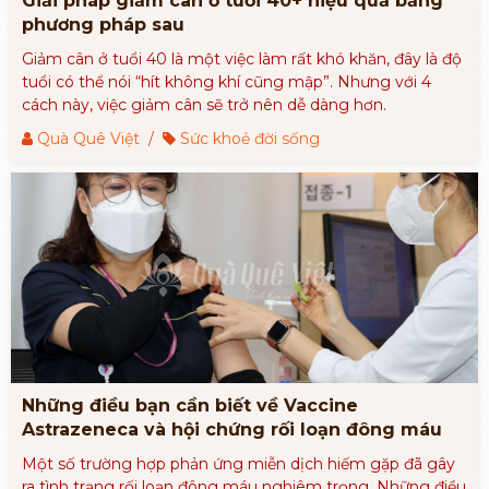
Giải pháp giảm cân ở tuổi 40+ hiệu quả bằng
phương pháp sau
​​​​​​​Giảm cân ở tuổi 40 là một việc làm rất khó khăn, đây là độ
tuổi có thể nói “hít không khí cũng mập”. Nhưng với 4
cách này, việc giảm cân sẽ trở nên dễ dàng hơn.
Quà Quê Việt
/
Sức khoẻ đời sống
Những điều bạn cần biết về Vaccine
Astrazeneca và hội chứng rối loạn đông máu
Một số trường hợp phản ứng miễn dịch hiếm gặp đã gây
ra tình trạng rối loạn đông máu nghiêm trọng. Những điều