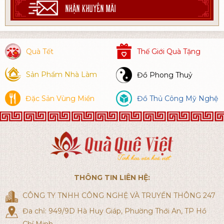
NHẬN KHUYẾN MÃI
Quà Tết
Thế Giới Quà Tặng
Sản Phẩm Nhà Làm
Đồ Phong Thuỷ
Đặc Sản Vùng Miền
Đồ Thủ Công Mỹ Nghệ
THÔNG TIN LIÊN HỆ:
CÔNG TY TNHH CÔNG NGHỆ VÀ TRUYỀN THÔNG 247
Đa chỉ: 949/9D Hà Huy Giáp, Phường Thới An, TP Hồ